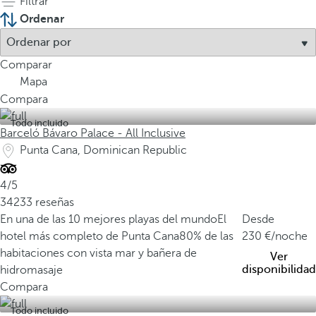
Filtrar
Ordenar
Comparar
Mapa
Compara
Todo incluido
Barceló Bávaro Palace - All Inclusive
Punta Cana, Dominican Republic
4/5
34233 reseñas
En una de las 10 mejores playas del mundo
El
Desde
hotel más completo de Punta Cana
80% de las
230
/noche
habitaciones con vista mar y bañera de
Ver
disponibilidad
hidromasaje
Compara
Todo incluido