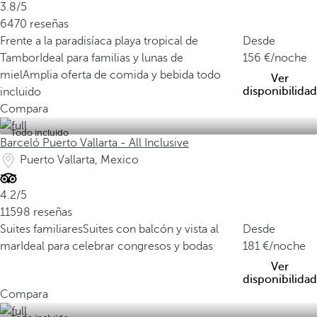
3.8/5
6470 reseñas
Frente a la paradisíaca playa tropical de
Desde
Tambor
Ideal para familias y lunas de
156
/noche
miel
Amplia oferta de comida y bebida todo
Ver
disponibilidad
incluido
Compara
Todo incluido
Barceló Puerto Vallarta - All Inclusive
Puerto Vallarta, Mexico
4.2/5
11598 reseñas
Suites familiares
Suites con balcón y vista al
Desde
mar
Ideal para celebrar congresos y bodas
181
/noche
Ver
disponibilidad
Compara