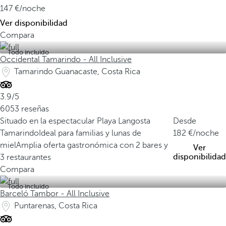
147
/noche
Ver disponibilidad
Compara
Todo incluido
Occidental Tamarindo - All Inclusive
Tamarindo Guanacaste, Costa Rica
3.9/5
6053 reseñas
Situado en la espectacular Playa Langosta
Desde
Tamarindo
Ideal para familias y lunas de
182
/noche
miel
Amplia oferta gastronómica con 2 bares y
Ver
disponibilidad
3 restaurantes
Compara
Todo incluido
Barceló Tambor - All Inclusive
Puntarenas, Costa Rica