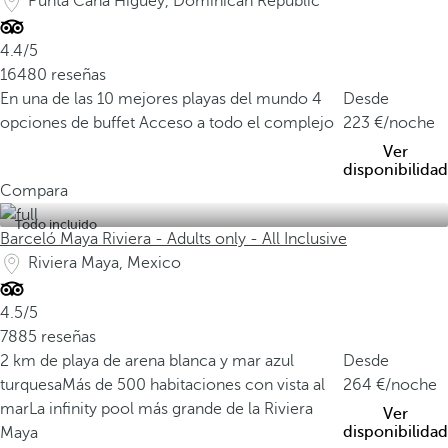
Punta Cana Higuey, Dominican Republic
4.4/5
16480 reseñas
En una de las 10 mejores playas del mundo
4
Desde
opciones de buffet
Acceso a todo el complejo
223
/noche
Ver
disponibilidad
Compara
Todo incluido
Barceló Maya Riviera - Adults only - All Inclusive
Riviera Maya, Mexico
4.5/5
7885 reseñas
2 km de playa de arena blanca y mar azul
Desde
turquesa
Más de 500 habitaciones con vista al
264
/noche
mar
La infinity pool más grande de la Riviera
Ver
disponibilidad
Maya