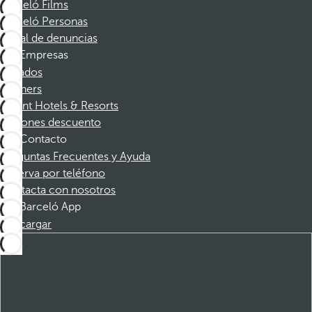
Barceló Films
Barceló Personas
Canal de denuncias
Empresas
Afiliados
Partners
Dorint Hotels & Resorts
Cupones descuento
Contacto
Preguntas Frecuentes y Ayuda
Reserva por teléfono
Contacta con nosotros
Barceló App
Descargar