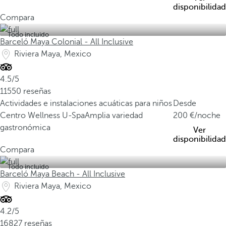
disponibilidad
Compara
Todo incluido
Barceló Maya Colonial - All Inclusive
Riviera Maya, Mexico
4.5/5
11550 reseñas
Actividades e instalaciones acuáticas para niños
Desde
Centro Wellness U-Spa
Amplia variedad
200
/noche
gastronómica
Ver
disponibilidad
Compara
Todo incluido
Barceló Maya Beach - All Inclusive
Riviera Maya, Mexico
4.2/5
16827 reseñas