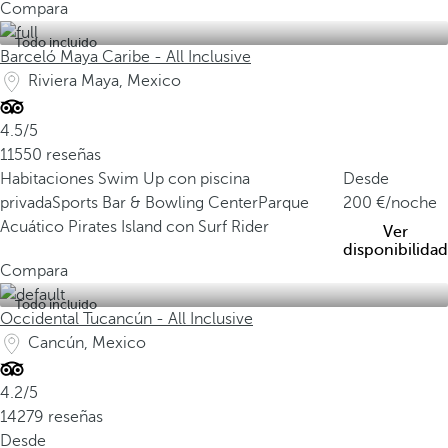
Compara
Todo incluido
Barceló Maya Caribe - All Inclusive
Riviera Maya, Mexico
4.5/5
11550 reseñas
Habitaciones Swim Up con piscina
Desde
privada
Sports Bar & Bowling Center
Parque
200
/noche
Acuático Pirates Island con Surf Rider
Ver
disponibilidad
Compara
Todo incluido
Occidental Tucancún - All Inclusive
Cancún, Mexico
4.2/5
14279 reseñas
Desde