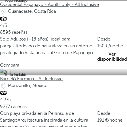
Todo incluido
Occidental Papagayo - Adults only - All Inclusive
Guanacaste, Costa Rica
4/5
8595 reseñas
Solo Adultos (+18 años), ideal para
Desde
parejas.
Rodeado de naturaleza en un entorno
150
/noche
privilegiado.
Vista únicas al Golfo de Papagayo.
Ver
disponibilidad
Compara
Todo incluido
Barceló Karmina - All Inclusive
Manzanillo, Mexico
4.3/5
9277 reseñas
Con playa privada en la Península de
Desde
Santiago
Arquitectura inspirada en la cultura
191
/noche