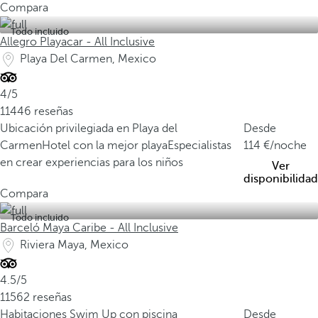
Compara
Todo incluido
Allegro Playacar - All Inclusive
Playa Del Carmen, Mexico
4/5
11446 reseñas
Ubicación privilegiada en Playa del
Desde
Carmen
Hotel con la mejor playa
Especialistas
114
/noche
en crear experiencias para los niños
Ver
disponibilidad
Compara
Todo incluido
Barceló Maya Caribe - All Inclusive
Riviera Maya, Mexico
4.5/5
11562 reseñas
Habitaciones Swim Up con piscina
Desde