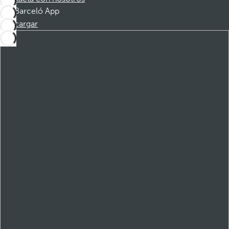
Barceló App
Descargar