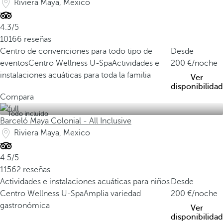
Riviera Maya, Mexico
4.3/5
10166 reseñas
Centro de convenciones para todo tipo de
Desde
eventos
Centro Wellness U-Spa
Actividades e
200
/noche
instalaciones acuáticas para toda la familia
Ver
disponibilidad
Compara
Todo incluido
Barceló Maya Colonial - All Inclusive
Riviera Maya, Mexico
4.5/5
11562 reseñas
Actividades e instalaciones acuáticas para niños
Desde
Centro Wellness U-Spa
Amplia variedad
200
/noche
gastronómica
Ver
disponibilidad