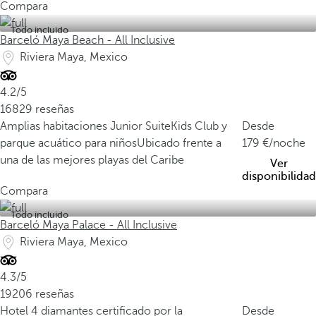
Compara
Todo incluido
Barceló Maya Beach - All Inclusive
Riviera Maya, Mexico
4.2/5
16829 reseñas
Amplias habitaciones Junior Suite
Kids Club y
Desde
parque acuático para niños
Ubicado frente a
179
/noche
una de las mejores playas del Caribe
Ver
disponibilidad
Compara
Todo incluido
Barceló Maya Palace - All Inclusive
Riviera Maya, Mexico
4.3/5
19206 reseñas
Hotel 4 diamantes certificado por la
Desde