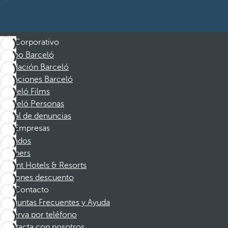
Corporativo
Grupo Barceló
Fundación Barceló
Vacaciones Barceló
Barceló Films
Barceló Personas
Canal de denuncias
Empresas
Afiliados
Partners
Dorint Hotels & Resorts
Cupones descuento
Contacto
Preguntas Frecuentes y Ayuda
Reserva por teléfono
Contacta con nosotros