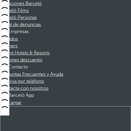
Vacaciones Barceló
Barceló Films
Barceló Personas
Canal de denuncias
Empresas
Afiliados
Partners
Dorint Hotels & Resorts
Cupones descuento
Contacto
Preguntas Frecuentes y Ayuda
Reserva por teléfono
Contacta con nosotros
Barceló App
Descargar