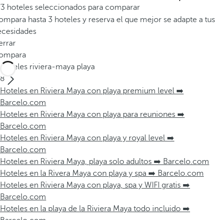
/3 hoteles seleccionados para comparar
mpara hasta 3 hoteles y reserva el que mejor se adapte a tus
ecesidades
errar
ompara
Hoteles riviera-maya playa
8
Hoteles en Riviera Maya con playa premium level ➡️
Barcelo.com
Hoteles en Riviera Maya con playa para reuniones ➡️
Barcelo.com
Hoteles en Riviera Maya con playa y royal level ➡️
Barcelo.com
Hoteles en Riviera Maya, playa solo adultos ➡️ Barcelo.com
Hoteles en la Rivera Maya con playa y spa ➡️ Barcelo.com
Hoteles en Riviera Maya con playa, spa y WIFI gratis ➡️
Barcelo.com
Hoteles en la playa de la Riviera Maya todo incluido ➡️