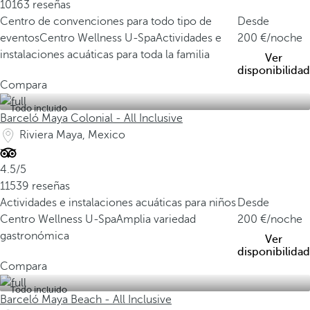
10163 reseñas
Centro de convenciones para todo tipo de
Desde
eventos
Centro Wellness U-Spa
Actividades e
200
/noche
instalaciones acuáticas para toda la familia
Ver
disponibilidad
Compara
Todo incluido
Barceló Maya Colonial - All Inclusive
Riviera Maya, Mexico
4.5/5
11539 reseñas
Actividades e instalaciones acuáticas para niños
Desde
Centro Wellness U-Spa
Amplia variedad
200
/noche
gastronómica
Ver
disponibilidad
Compara
Todo incluido
Barceló Maya Beach - All Inclusive