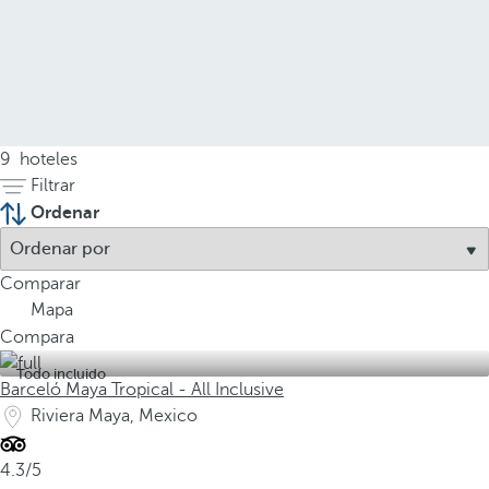
9
hoteles
Filtrar
Ordenar
Comparar
Mapa
Compara
Todo incluido
Barceló Maya Tropical - All Inclusive
Riviera Maya, Mexico
4.3/5