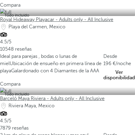
Compara
Todo incluido
Royal Hideaway Playacar - Adults only - All Inclusive
Playa del Carmen, Mexico
4.5/5
10548 reseñas
Ideal para parejas , bodas o lunas de
Desde
miel
Ubicación de ensueño en primera línea de
196
/noche
playa
Galardonado con 4 Diamantes de la AAA
Ver
disponibilidad
Compara
Todo incluido
Barceló Maya Riviera - Adults only - All Inclusive
Riviera Maya, Mexico
4.5/5
7879 reseñas