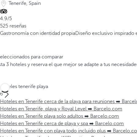
Tenerife, Spain
4.9/5
525 reseñas
Gastronomía con identidad propia
Diseño exclusivo inspirado e
 seleccionados para comparar
a 3 hoteles y reserva el que mejor se adapte a tus necesidade
Hoteles tenerife playa
6
Hoteles en Tenerife cerca de la playa para reuniones ➡️ Barce
Hoteles en Tenerife, playa y Royal Level ➡️ Barcelo.com
Hoteles en Tenerife playa solo adultos ➡️ Barcelo.com
Hoteles en Tenerife cerca de playa y spa ➡️ Barcelo.com
Hoteles en Tenerife con playa todo incluido plus ➡️ Barcelo.