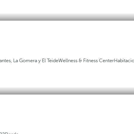
gantes, La Gomera y El Teide
Wellness & Fitness Center
Habitaci