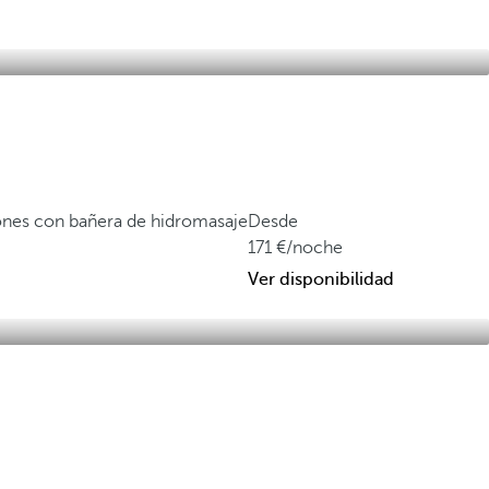
ones con bañera de hidromasaje
Desde
171
/noche
Ver disponibilidad