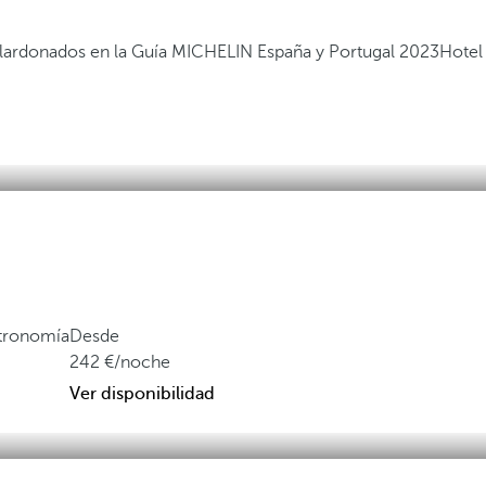
alardonados en la Guía MICHELIN España y Portugal 2023
Hotel
stronomía
Desde
242
/noche
Ver disponibilidad