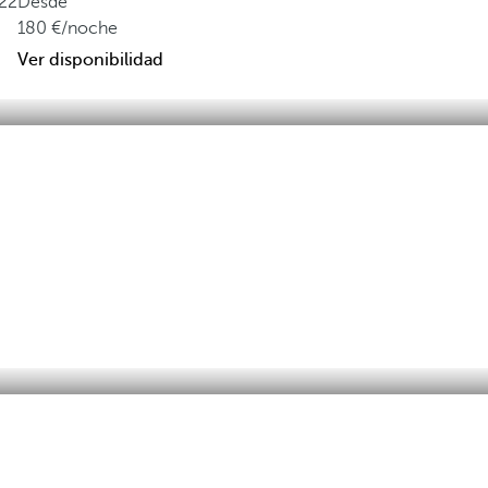
22
Desde
180
/noche
Ver disponibilidad