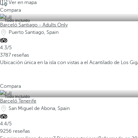
Ver en mapa
Compara
Todo incluido
Barceló Santiago - Adults Only
Puerto Santiago, Spain
4.3/5
3787 reseñas
Ubicación única en la isla con vistas a el Acantilado de Los Gi
Compara
Todo incluido
Barceló Tenerife
San Miguel de Abona, Spain
4.4/5
9256 reseñas