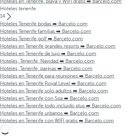
Hoteles en Tenerife, playa y WIFI gratis ➡️ Barcelo.com
Hoteles tenerife
14
Hoteles Tenerife bodas ➡️ Barcelo.com
Hoteles Tenerife familias ➡️ Barcelo.com
Hoteles Tenerife golf ➡️ Barcelo.com
Hoteles en Tenerife grandes resorts ➡️ Barcelo.com
Hoteles en Tenerife de lujo ➡️ Barcelo.com
Hoteles, Tenerife, Navidad ➡️ Barcelo.com
Hoteles, Tenerife, parejas ➡️ Barcelo.com
Hoteles en Tenerife para reuniones ➡️ Barcelo.com
Hoteles en Tenerife Royal Level ➡️ Barcelo.com
Hoteles en Tenerife solo adultos ➡️ Barcelo.com
Hoteles en Tenerife con Spa ➡️ Barcelo.com
Hoteles en Tenerife todo incluido plus ➡️ Barcelo.com
Hoteles en Tenerife urbanos ➡️ Barcelo.com
Hoteles en Tenerife con WIFI gratis ➡️ Barcelo.com