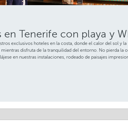
 en Tenerife con playa y WI
tros exclusivos hoteles en la costa, donde el calor del sol y l
entras disfruta de la tranquilidad del entorno. No pierda la 
 Relájese en nuestras instalaciones, rodeado de paisajes impresio