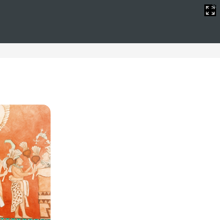
 gratis
e tener WIFI gratis durante su estancia.