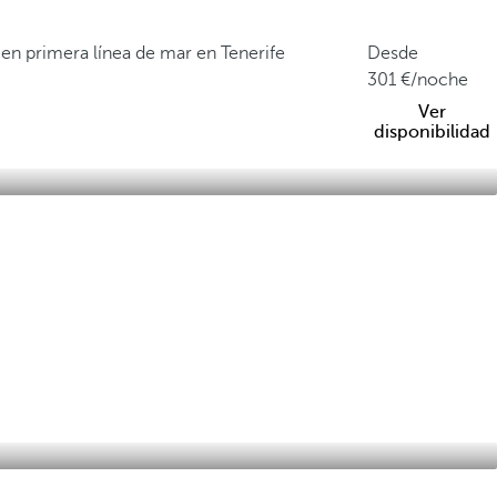
 en primera línea de mar en Tenerife
Desde
301
/noche
Ver
disponibilidad