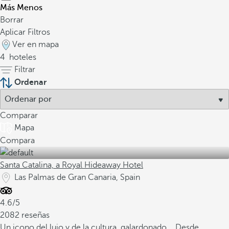
Más
Menos
Borrar
Aplicar Filtros
Ver en mapa
4
hoteles
Filtrar
Ordenar
Comparar
Mapa
Compara
Santa Catalina, a Royal Hideaway Hotel
Las Palmas de Gran Canaria, Spain
4.6/5
2082 reseñas
Un icono del lujo y de la cultura, galardonado
Desde