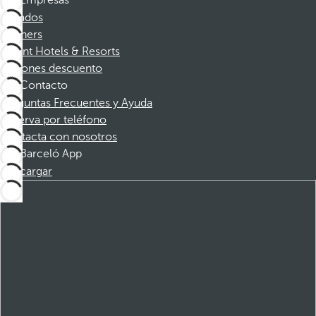
Empresas
Afiliados
Partners
Dorint Hotels & Resorts
Cupones descuento
Contacto
Preguntas Frecuentes y Ayuda
Reserva por teléfono
Contacta con nosotros
Barceló App
Descargar