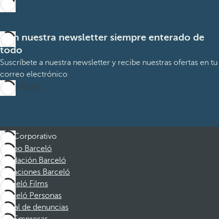
Con nuestra newsletter siempre enterado de
todo
Suscríbete a nuestra newsletter y recibe nuestras ofertas en tu
correo electrónico
Suscribirme
Corporativo
Grupo Barceló
Fundación Barceló
Vacaciones Barceló
Barceló Films
Barceló Personas
Canal de denuncias