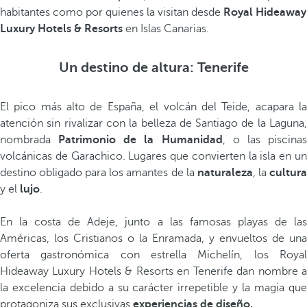
habitantes como por quienes la visitan desde
Royal Hideaway
Luxury Hotels & Resorts
en Islas Canarias.
Un destino de altura: Tenerife
El pico más alto de España, el volcán del Teide, acapara la
atención sin rivalizar con la belleza de Santiago de la Laguna,
nombrada
Patrimonio de la Humanidad
, o las piscina
volcánicas de Garachico. Lugares que convierten la isla en un
destino obligado para los amantes de la
naturaleza
, la
cultur
y el
lujo
.
En la costa de Adeje, junto a las famosas playas de las
Américas, los Cristianos o la Enramada, y envueltos de una
oferta gastronómica con estrella Michelín, los Royal
Hideaway Luxury Hotels & Resorts en Tenerife dan nombre a
la excelencia debido a su carácter irrepetible y la magia que
protagoniza sus exclusivas
experiencias de diseño.