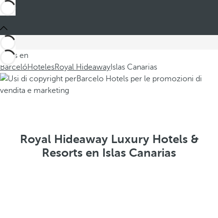
Estás en
Barceló
Hoteles
Royal Hideaway
Islas Canarias
Royal Hideaway Luxury Hotels &
Resorts en Islas Canarias