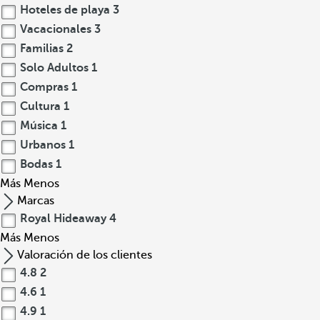
Hoteles de playa
3
Vacacionales
3
Familias
2
Solo Adultos
1
Compras
1
Cultura
1
Música
1
Urbanos
1
Bodas
1
Más
Menos
Marcas
Royal Hideaway
4
Más
Menos
Valoración de los clientes
4.8
2
4.6
1
4.9
1