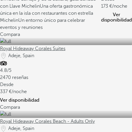
con Llave Michelin
Una oferta gastronómica
173
/noche
única en la isla con restaurantes con estrella
Ver
disponibilidad
Michelin
Un entorno único para celebrar
eventos y reuniones
Compara
Royal Hideaway Corales Suites
Adeje, Spain
4.8/5
2470 reseñas
Desde
337
/noche
Ver disponibilidad
Compara
Royal Hideaway Corales Beach - Adults Only
Adeje, Spain