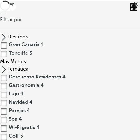
volver
Filtrar por
Destinos
Gran Canaria
1
Tenerife
3
Más
Menos
Temática
Descuento Residentes
4
Gastronomia
4
Lujo
4
Navidad
4
Parejas
4
Spa
4
Wi-Fi gratis
4
Golf
3