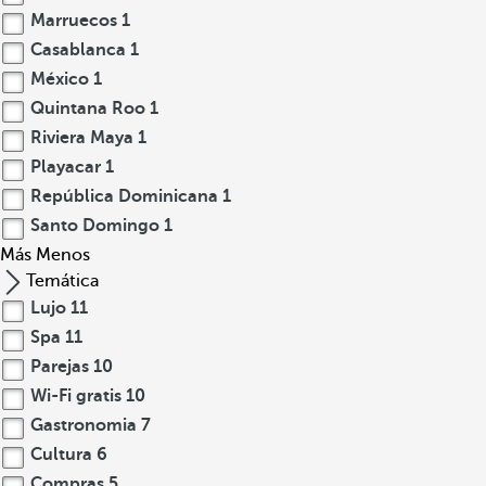
Marruecos
1
Casablanca
1
México
1
Quintana Roo
1
Riviera Maya
1
Playacar
1
República Dominicana
1
Santo Domingo
1
Más
Menos
Temática
Lujo
11
Spa
11
Parejas
10
Wi-Fi gratis
10
Gastronomia
7
Cultura
6
Compras
5