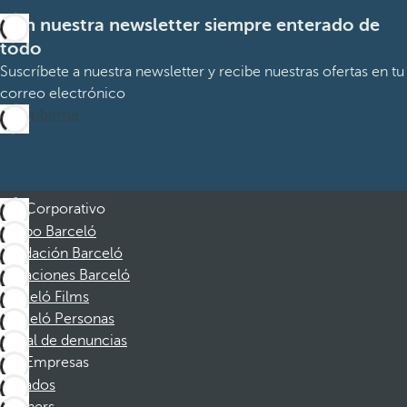
Con nuestra newsletter siempre enterado de
todo
Suscríbete a nuestra newsletter y recibe nuestras ofertas en tu
correo electrónico
Suscribirme
Corporativo
Grupo Barceló
Fundación Barceló
Vacaciones Barceló
Barceló Films
Barceló Personas
Canal de denuncias
Empresas
Afiliados