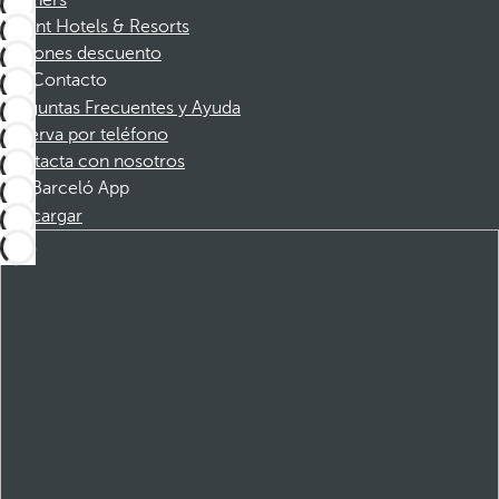
Partners
Dorint Hotels & Resorts
Cupones descuento
Contacto
Preguntas Frecuentes y Ayuda
Reserva por teléfono
Contacta con nosotros
Barceló App
Descargar