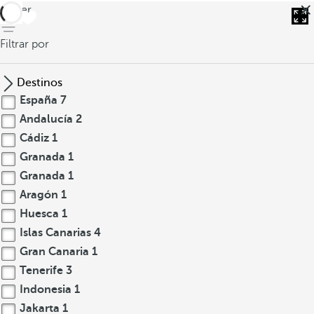
volver
Filtrar por
Destinos
España
7
Andalucía
2
Cádiz
1
Granada
1
Granada
1
Aragón
1
Huesca
1
Islas Canarias
4
Gran Canaria
1
Tenerife
3
Indonesia
1
Jakarta
1