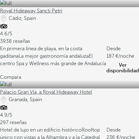
Royal Hideaway Sancti Petri
Cádiz, Spain
4.6/5
3938 reseñas
En primera línea de playa, en la costa
Desde
gaditana
La mejor gastronomía andaluza
El
187
/noche
centro Spa y Wellness más grande de Andalucía
Ver
disponibilidad
Compara
Palacio Gran Vía, a Royal Hideaway Hotel
Granada, Spain
4.9/5
297 reseñas
Hotel de lujo en un edificio histórico
Rooftop
Desde
único con vistas a la Alhambra y a la Catedral
236
/noche