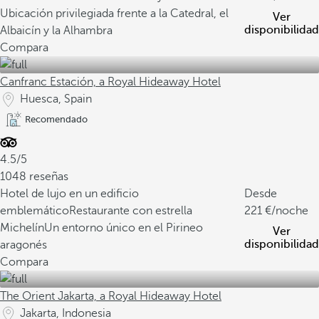
Ubicación privilegiada frente a la Catedral, el
Ver
disponibilidad
Albaicín y la Alhambra
Compara
Canfranc Estación, a Royal Hideaway Hotel
Huesca, Spain
Recomendado
4.5/5
1048 reseñas
Hotel de lujo en un edificio
Desde
emblemático
Restaurante con estrella
221
/noche
Michelín
Un entorno único en el Pirineo
Ver
disponibilidad
aragonés
Compara
The Orient Jakarta, a Royal Hideaway Hotel
Jakarta, Indonesia