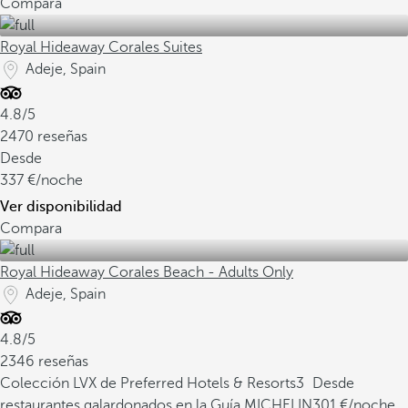
Compara
Royal Hideaway Corales Suites
Adeje, Spain
4.8/5
2470 reseñas
Desde
337
/noche
Ver disponibilidad
Compara
Royal Hideaway Corales Beach - Adults Only
Adeje, Spain
4.8/5
2346 reseñas
Colección LVX de Preferred Hotels & Resorts
3
Desde
restaurantes galardonados en la Guía MICHELIN
301
/noche