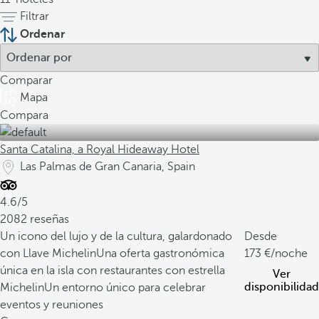
Filtrar
Ordenar
Comparar
Mapa
Compara
Santa Catalina, a Royal Hideaway Hotel
Las Palmas de Gran Canaria, Spain
4.6/5
2082 reseñas
Un icono del lujo y de la cultura, galardonado
Desde
con Llave Michelin
Una oferta gastronómica
173
/noche
única en la isla con restaurantes con estrella
Ver
disponibilidad
Michelin
Un entorno único para celebrar
eventos y reuniones