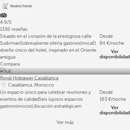
Nuevo hotel
4.9/5
1336 reseñas
Situado en el corazón de la prestigiosa calle
Desde
Sudirman
Sobresaliente oferta gastronómica
El
84
/noche
diseño único del hotel, inspirado en el Oriente
Ver
disponibilidad
antiguo
Compara
Royal Hideaway Casablanca
Casablanca, Morocco
Un espacio único para celebrar reuniones y
Desde
eventos de calidad
Seis lujosos espacios
163
/noche
gastronómicos
Ubicación estratégicam
Ver
disponibilidad
Ver más