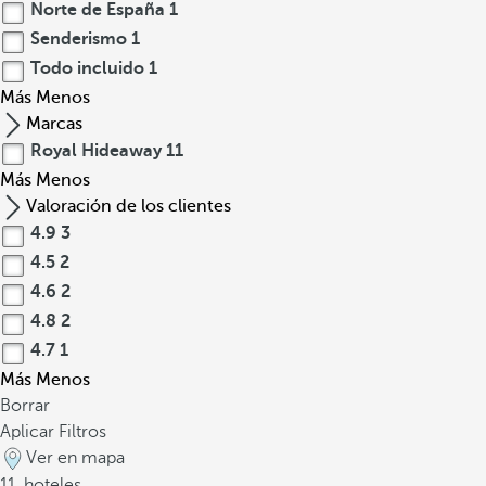
Norte de España
1
Senderismo
1
Todo incluido
1
Más
Menos
Marcas
Royal Hideaway
11
Más
Menos
Valoración de los clientes
4.9
3
4.5
2
4.6
2
4.8
2
4.7
1
Más
Menos
Borrar
Aplicar Filtros
Ver en mapa
11
hoteles