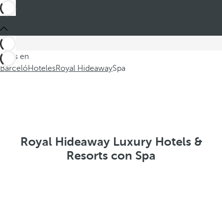
Estás en
Barceló
Hoteles
Royal Hideaway
Spa
Royal Hideaway Luxury Hotels &
Resorts con Spa