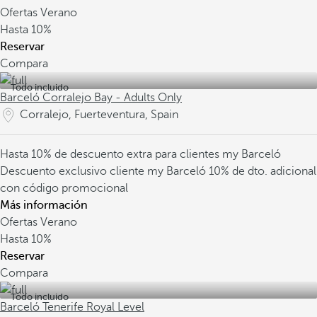
Ofertas Verano
Hasta
10%
Reservar
Compara
Todo incluido
Barceló Corralejo Bay - Adults Only
Corralejo, Fuerteventura, Spain
Hasta 10% de descuento extra para clientes my Barceló
Descuento exclusivo cliente my Barceló
10% de dto. adicional
con código promocional
Más información
Ofertas Verano
Hasta
10%
Reservar
Compara
Todo incluido
Barceló Tenerife Royal Level