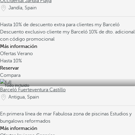
Occidental Jandía Playa
Jandía, Spain
Hasta 10% de descuento extra para clientes my Barceló
Descuento exclusivo cliente my Barceló
10% de dto. adicional
con código promocional
Más información
Ofertas Verano
Hasta
10%
Reservar
Compara
Todo incluido
Barceló Fuerteventura Castillo
Antigua, Spain
En primera línea de mar
Fabulosa zona de piscinas
Estudios y
bungalows reformados
Más información