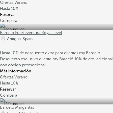
Ofertas Verano
Hasta
10%
Reservar
Compara
Todo incluido
Barceló Fuerteventura Royal Level
Antigua, Spain
Hasta 10% de descuento extra para clientes my Barceló
Descuento exclusivo cliente my Barceló
10% de dto. adicional
con código promocional
Más información
Ofertas Verano
Hasta
10%
Reservar
Compara
Todo incluido
Barceló Margaritas