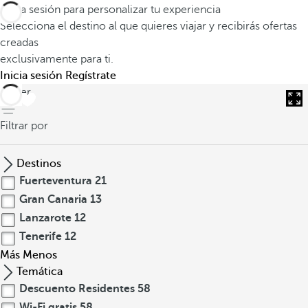
Inicia sesión para personalizar tu experiencia
Selecciona el destino al que quieres viajar y recibirás ofertas
creadas
exclusivamente para ti.
Inicia sesión
Regístrate
volver
Filtrar por
Destinos
Fuerteventura
21
Gran Canaria
13
Lanzarote
12
Tenerife
12
Más
Menos
Temática
Descuento Residentes
58
Wi-Fi gratis
58