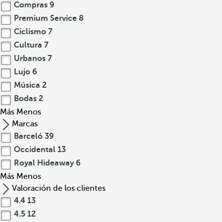
Compras
9
Premium Service
8
Ciclismo
7
Cultura
7
Urbanos
7
Lujo
6
Música
2
Bodas
2
Más
Menos
Marcas
Barceló
39
Occidental
13
Royal Hideaway
6
Más
Menos
Valoración de los clientes
4.4
13
4.5
12