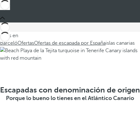
Estás en
Barceló
Ofertas
Ofertas de escapada por España
islas canarias
Escapadas con denominación de origen
Porque lo bueno lo tienes en el Atlántico Canario