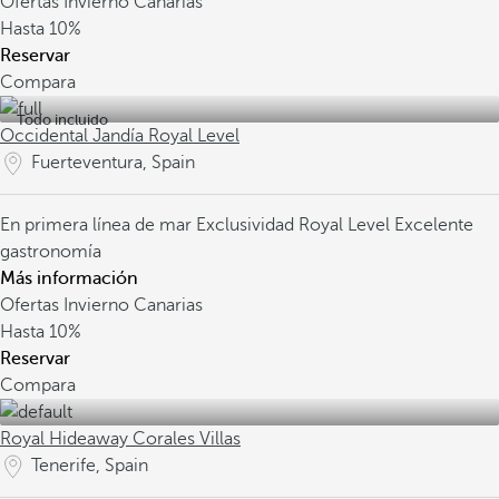
Ofertas Invierno Canarias
Hasta
10%
Reservar
Compara
Todo incluido
Occidental Jandía Royal Level
Fuerteventura, Spain
En primera línea de mar
Exclusividad Royal Level
Excelente
gastronomía
Más información
Ofertas Invierno Canarias
Hasta
10%
Reservar
Compara
Royal Hideaway Corales Villas
Tenerife, Spain