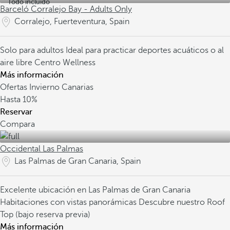
Todo incluido
Barceló Corralejo Bay - Adults Only
Corralejo, Fuerteventura, Spain
Solo para adultos
Ideal para practicar deportes acuáticos o al
aire libre
Centro Wellness
Más información
Ofertas Invierno Canarias
Hasta
10%
Reservar
Compara
Occidental Las Palmas
Las Palmas de Gran Canaria, Spain
Excelente ubicación en Las Palmas de Gran Canaria
Habitaciones con vistas panorámicas
Descubre nuestro Roof
Top (bajo reserva previa)
Más información