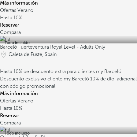
Más información
Ofertas Verano
Hasta
10%
Reservar
Compara
Todo incluido
Barceló Fuerteventura Royal Level - Adults Only
Caleta de Fuste, Spain
Hasta 10% de descuento extra para clientes my Barceló
Descuento exclusivo cliente my Barceló
10% de dto. adicional
con código promocional
Más información
Ofertas Verano
Hasta
10%
Reservar
Compara
Todo incluido