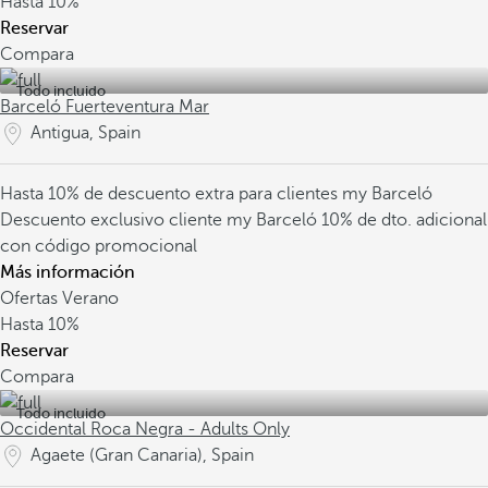
Hasta
10%
Reservar
Compara
Todo incluido
Barceló Fuerteventura Mar
Antigua, Spain
Hasta 10% de descuento extra para clientes my Barceló
Descuento exclusivo cliente my Barceló
10% de dto. adicional
con código promocional
Más información
Ofertas Verano
Hasta
10%
Reservar
Compara
Todo incluido
Occidental Roca Negra - Adults Only
Agaete (Gran Canaria), Spain