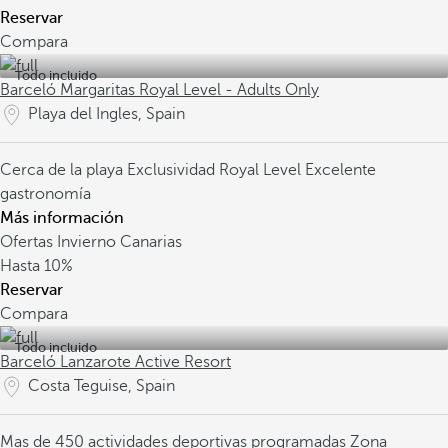
Reservar
Compara
Todo incluido
Barceló Margaritas Royal Level - Adults Only
Playa del Ingles, Spain
Cerca de la playa
Exclusividad Royal Level
Excelente
gastronomía
Más información
Ofertas Invierno Canarias
Hasta
10%
Reservar
Compara
Todo incluido
Barceló Lanzarote Active Resort
Costa Teguise, Spain
Mas de 450 actividades deportivas programadas
Zona