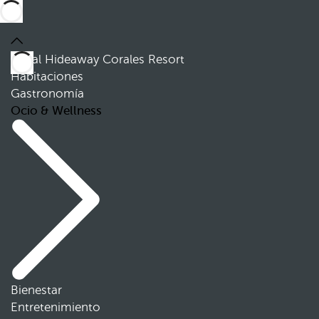
Royal Hideaway Corales Resort
Habitaciones
Gastronomía
Ocio & Wellness
Bienestar
Entretenimiento