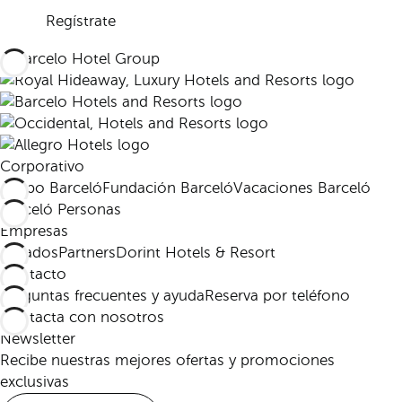
Regístrate
Corporativo
Grupo Barceló
Fundación Barceló
Vacaciones Barceló
Barceló Personas
Empresas
Afiliados
Partners
Dorint Hotels & Resort
Contacto
Preguntas frecuentes y ayuda
Reserva por teléfono
Contacta con nosotros
Newsletter
Recibe nuestras mejores ofertas y promociones
exclusivas