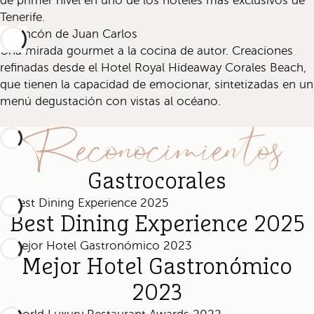
de primer nivel en uno de los hoteles más exclusivos de
Tenerife.
El Rincón de Juan Carlos
Una mirada gourmet a la cocina de autor. Creaciones
refinadas desde el Hotel Royal Hideaway Corales Beach,
que tienen la capacidad de emocionar, sintetizadas en un
menú degustación con vistas al océano.
Reconocimientos
Gastrocorales
Best Dining Experience 2025
Mejor Hotel Gastronómico
2023