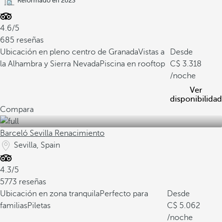
Reformado en 2023
4.6/5
685 reseñas
Ubicación en pleno centro de Granada
Vistas a
Desde
la Alhambra y Sierra Nevada
Piscina en rooftop
3.318
/noche
Ver
disponibilidad
Compara
Barceló Sevilla Renacimiento
Sevilla, Spain
4.3/5
5773 reseñas
Ubicación en zona tranquila
Perfecto para
Desde
familias
Piletas
5.062
/noche