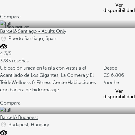
Ver
disponibilidad
Compara
Todo incluido
Barceló Santiago - Adults Only
Puerto Santiago, Spain
4.3/5
3783 reseñas
Ubicación única en la isla con vistas a el
Desde
Acantilado de Los Gigantes, La Gomera y El
6.806
Teide
Wellness & Fitness Center
Habitaciones
/noche
con bañera de hidromasaje
Ver
disponibilidad
Compara
Barceló Budapest
Budapest, Hungary