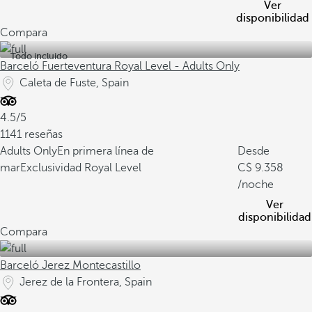
Ver
disponibilidad
Compara
Todo incluido
Barceló Fuerteventura Royal Level - Adults Only
Caleta de Fuste, Spain
4.5/5
1141 reseñas
Adults Only
En primera línea de
Desde
mar
Exclusividad Royal Level
9.358
/noche
Ver
disponibilidad
Compara
Barceló Jerez Montecastillo
Jerez de la Frontera, Spain