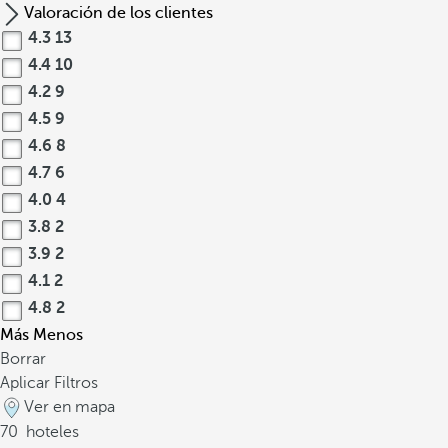
Valoración de los clientes
4.3
13
4.4
10
4.2
9
4.5
9
4.6
8
4.7
6
4.0
4
3.8
2
3.9
2
4.1
2
4.8
2
Más
Menos
Borrar
Aplicar Filtros
Ver en mapa
70
hoteles