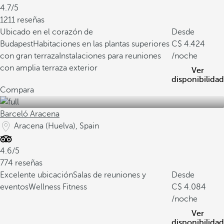
4.7/5
1211 reseñas
Ubicado en el corazón de
Desde
Budapest
Habitaciones en las plantas superiores
4.424
con gran terraza
Instalaciones para reuniones
/noche
con amplia terraza exterior
Ver
disponibilidad
Compara
Barceló Aracena
Aracena (Huelva), Spain
4.6/5
774 reseñas
Excelente ubicación
Salas de reuniones y
Desde
eventos
Wellness Fitness
4.084
/noche
Ver
disponibilidad