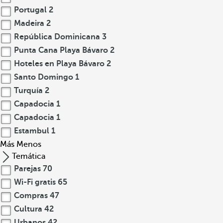
Portugal
2
Madeira
2
República Dominicana
3
Punta Cana Playa Bávaro
2
Hoteles en Playa Bávaro
2
Santo Domingo
1
Turquía
2
Capadocia
1
Capadocia
1
Estambul
1
Más
Menos
Temática
Parejas
70
Wi-Fi gratis
65
Compras
47
Cultura
42
Urbanos
42