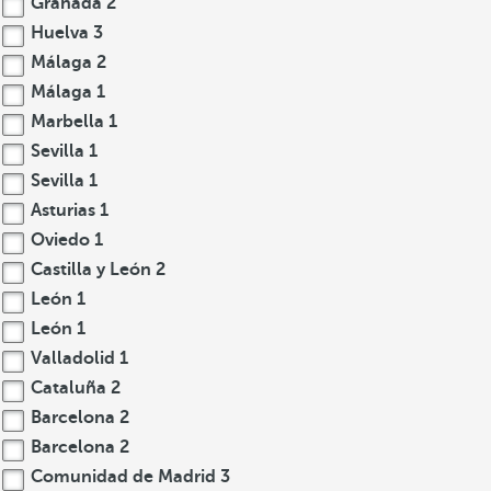
Granada
2
Huelva
3
Málaga
2
Málaga
1
Marbella
1
Sevilla
1
Sevilla
1
Asturias
1
Oviedo
1
Castilla y León
2
León
1
León
1
Valladolid
1
Cataluña
2
Barcelona
2
Barcelona
2
Comunidad de Madrid
3