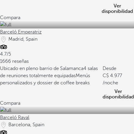
Ver
disponibilidad
Compara
Barceló Emperatriz
Madrid, Spain
4.7/5
1666 reseñas
Ubicado en pleno barrio de Salamanca
4 salas
Desde
de reuniones totalmente equipadas
Menús
4.977
personalizados y dossier de coffee breaks
/noche
Ver
disponibilidad
Compara
Barceló Raval
Barcelona, Spain