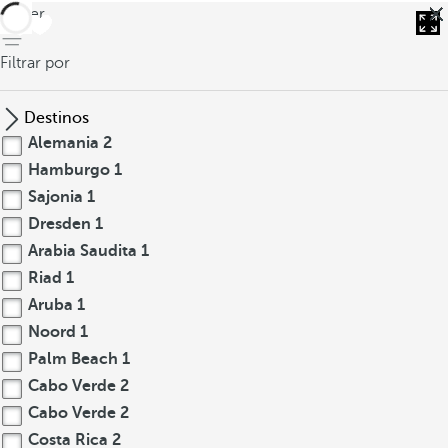
volver
Filtrar por
Destinos
Alemania
2
Hamburgo
1
Sajonia
1
Dresden
1
Arabia Saudita
1
Riad
1
Aruba
1
Noord
1
Palm Beach
1
Cabo Verde
2
Cabo Verde
2
Costa Rica
2