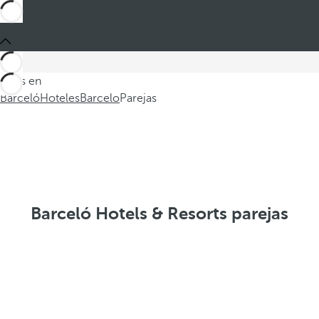
Estás en
Barceló
Hoteles
Barcelo
Parejas
Barceló Hotels & Resorts parejas