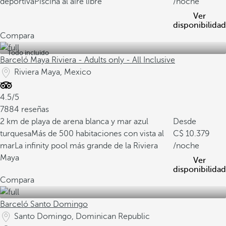
deportiva
Piscina al aire libre
/noche
Ver
disponibilidad
Compara
Todo incluido
Barceló Maya Riviera - Adults only - All Inclusive
Riviera Maya, Mexico
4.5/5
7884 reseñas
2 km de playa de arena blanca y mar azul
Desde
turquesa
Más de 500 habitaciones con vista al
10.379
mar
La infinity pool más grande de la Riviera
/noche
Maya
Ver
disponibilidad
Compara
Barceló Santo Domingo
Santo Domingo, Dominican Republic