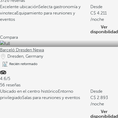
3726 reseñas
Excelente ubicación
Selecta gastronomía y
Desde
vinoteca
Equipamiento para reuniones y
4.211
eventos
/noche
Ver
disponibilidad
Compara
Barceló Dresden Newa
Dresden, Germany
Recién reformado
4.6/5
56 reseñas
Ubicado en el centro histórico
Entorno
Desde
privilegiado
Salas para reuniones y eventos
2.893
/noche
Ver
disponibilidad