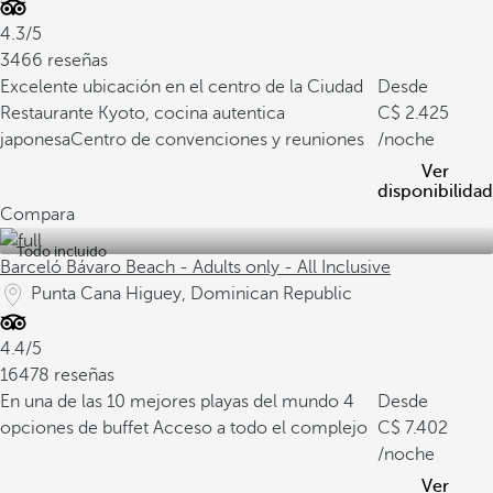
4.3/5
3466 reseñas
Excelente ubicación en el centro de la Ciudad
Desde
Restaurante Kyoto, cocina autentica
2.425
japonesa
Centro de convenciones y reuniones
/noche
Ver
disponibilidad
Compara
Todo incluido
Barceló Bávaro Beach - Adults only - All Inclusive
Punta Cana Higuey, Dominican Republic
4.4/5
16478 reseñas
En una de las 10 mejores playas del mundo
4
Desde
opciones de buffet
Acceso a todo el complejo
7.402
/noche
Ver