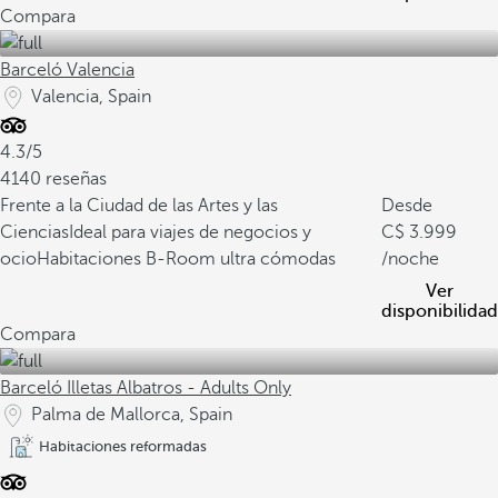
Compara
Barceló Valencia
Valencia, Spain
4.3/5
4140 reseñas
Frente a la Ciudad de las Artes y las
Desde
Ciencias
Ideal para viajes de negocios y
3.999
ocio
Habitaciones B-Room ultra cómodas
/noche
Ver
disponibilidad
Compara
Barceló Illetas Albatros - Adults Only
Palma de Mallorca, Spain
Habitaciones reformadas