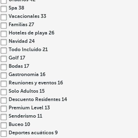
Spa
38
Vacacionales
33
Familias
27
Hoteles de playa
26
Navidad
24
Todo Incluido
21
Golf
17
Bodas
17
Gastronomia
16
Reuniones y eventos
16
Solo Adultos
15
Descuento Residentes
14
Premium Level
13
Senderismo
11
Buceo
10
Deportes acuáticos
9