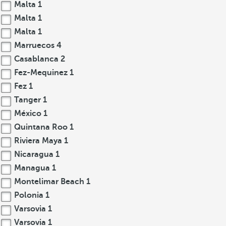
Malta
1
Malta
1
Malta
1
Marruecos
4
Casablanca
2
Fez-Mequinez
1
Fez
1
Tanger
1
México
1
Quintana Roo
1
Riviera Maya
1
Nicaragua
1
Managua
1
Montelimar Beach
1
Polonia
1
Varsovia
1
Varsovia
1