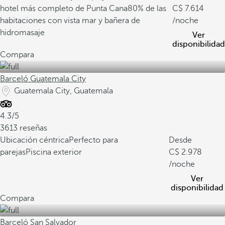
hotel más completo de Punta Cana
80% de las
7.614
habitaciones con vista mar y bañera de
/noche
hidromasaje
Ver
disponibilidad
Compara
Barceló Guatemala City
Guatemala City, Guatemala
4.3/5
3613 reseñas
Ubicación céntrica
Perfecto para
Desde
parejas
Piscina exterior
2.978
/noche
Ver
disponibilidad
Compara
Barceló San Salvador