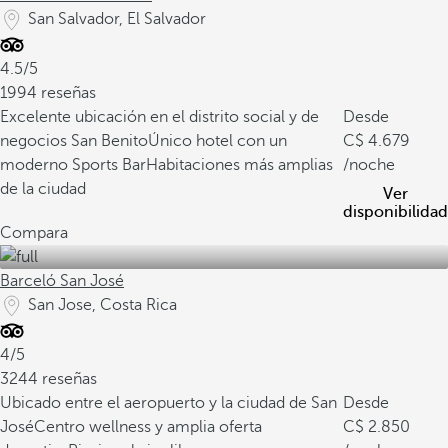
San Salvador, El Salvador
4.5/5
1994 reseñas
Excelente ubicación en el distrito social y de
Desde
negocios San Benito
Único hotel con un
4.679
moderno Sports Bar
Habitaciones más amplias
/noche
de la ciudad
Ver
disponibilidad
Compara
Barceló San José
San Jose, Costa Rica
4/5
3244 reseñas
Ubicado entre el aeropuerto y la ciudad de San
Desde
José
Centro wellness y amplia oferta
2.850