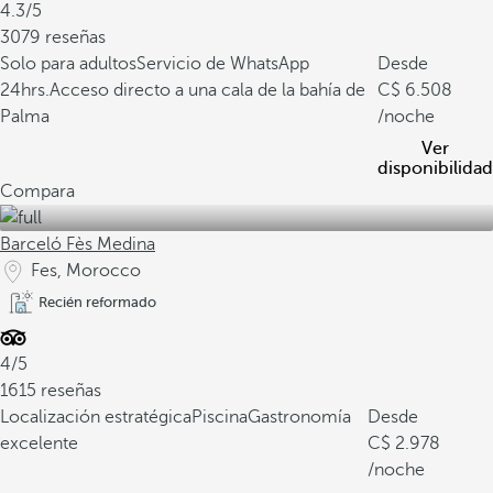
4.3/5
3079 reseñas
Solo para adultos
Servicio de WhatsApp
Desde
24hrs.
Acceso directo a una cala de la bahía de
6.508
Palma
/noche
Ver
disponibilidad
Compara
Barceló Fès Medina
Fes, Morocco
Recién reformado
4/5
1615 reseñas
Localización estratégica
Piscina
Gastronomía
Desde
excelente
2.978
/noche