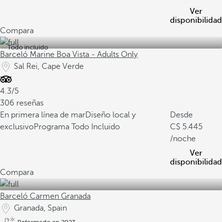
Ver
disponibilidad
Compara
Todo incluido
Barceló Marine Boa Vista - Adults Only
Sal Rei, Cape Verde
4.3/5
306 reseñas
En primera línea de mar
Diseño local y
Desde
exclusivo
Programa Todo Incluido
5.445
/noche
Ver
disponibilidad
Compara
Barceló Carmen Granada
Granada, Spain