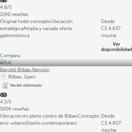
4.8/5
2190 reseñas
Original hotel concepto
Ubicación
Desde
estratégica
Amplia y variada oferta
4.637
gastronómica
/noche
Ver
disponibilidad
Compara
Barceló Bilbao Nervión
Bilbao, Spain
Recién reformado
4.3/5
5006 reseñas
Ubicación en pleno centro de Bilbao
Concepto
Desde
eco-urbano
Diseño contemporáneo
4.807
/noche