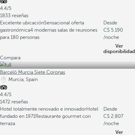
4.4/5
1833 reseñas
Excelente ubicación
Sensacional oferta
Desde
gastronómica
4 modernas salas de reuniones
5.190
para 180 personas
/noche
Ver
disponibilidad
Compara
Barceló Murcia Siete Coronas
Murcia, Spain
4.4/5
1472 reseñas
Hotel totalmente renovado e innovador
Hotel
Desde
fundado en 1971
Restaurante gourmet con
2.807
terraza
/noche
Ver