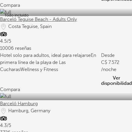
Compara
Todo incluido
Barceló Teguise Beach - Adults Only
Costa Teguise, Spain
4.5/5
10006 reseñas
Hotel solo para adultos, ideal para relajarse
En
Desde
primera línea de la playa de Las
7.572
Cucharas
Wellness y Fitness
/noche
Ver
disponibilidad
Compara
Barceló Hamburg
Hamburg, Germany
4.3/5