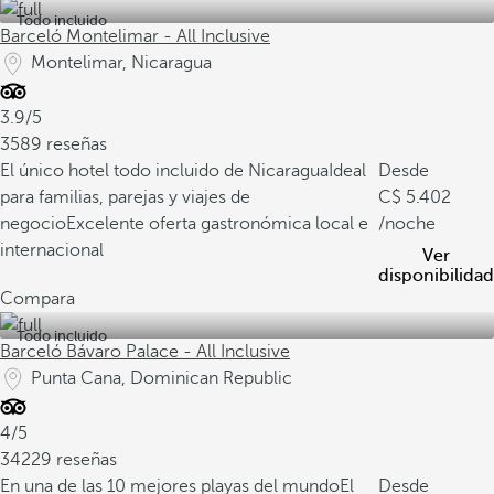
Todo incluido
Barceló Montelimar - All Inclusive
Montelimar, Nicaragua
3.9/5
3589 reseñas
El único hotel todo incluido de Nicaragua
Ideal
Desde
para familias, parejas y viajes de
5.402
negocio
Excelente oferta gastronómica local e
/noche
internacional
Ver
disponibilidad
Compara
Todo incluido
Barceló Bávaro Palace - All Inclusive
Punta Cana, Dominican Republic
4/5
34229 reseñas
En una de las 10 mejores playas del mundo
El
Desde