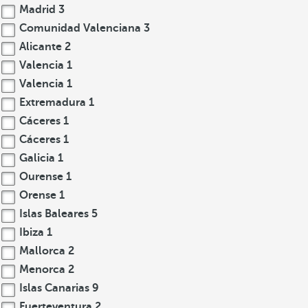
Madrid
3
Comunidad Valenciana
3
Alicante
2
Valencia
1
Valencia
1
Extremadura
1
Cáceres
1
Cáceres
1
Galicia
1
Ourense
1
Orense
1
Islas Baleares
5
Ibiza
1
Mallorca
2
Menorca
2
Islas Canarias
9
Fuerteventura
2