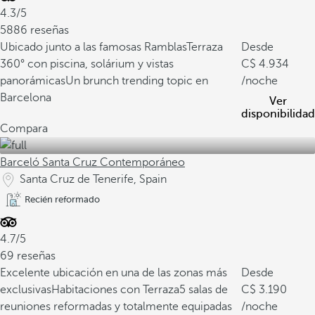
4.3/5
5886 reseñas
Ubicado junto a las famosas Ramblas
Terraza
Desde
360° con piscina, solárium y vistas
4.934
panorámicas
Un brunch trending topic en
/noche
Barcelona
Ver
disponibilidad
Compara
Barceló Santa Cruz Contemporáneo
Santa Cruz de Tenerife, Spain
Recién reformado
4.7/5
69 reseñas
Excelente ubicación en una de las zonas más
Desde
exclusivas
Habitaciones con Terraza
5 salas de
3.190
reuniones reformadas y totalmente equipadas
/noche