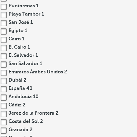
Puntarenas
1
Playa Tambor
1
San José
1
Egipto
1
Cairo
1
El Cairo
1
El Salvador
1
San Salvador
1
Emiratos Árabes Unidos
2
Dubái
2
España
40
Andalucía
10
Cádiz
2
Jerez de la Frontera
2
Costa del Sol
2
Granada
2