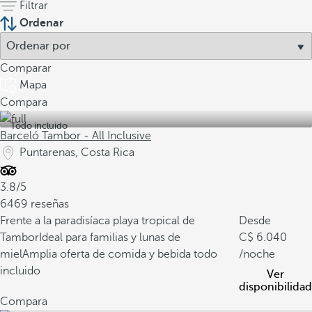
Filtrar
Ordenar
Comparar
Mapa
Compara
Todo incluido
Barceló Tambor - All Inclusive
Puntarenas, Costa Rica
3.8/5
6469 reseñas
Frente a la paradisíaca playa tropical de
Desde
Tambor
Ideal para familias y lunas de
6.040
miel
Amplia oferta de comida y bebida todo
/noche
incluido
Ver
disponibilidad
Compara