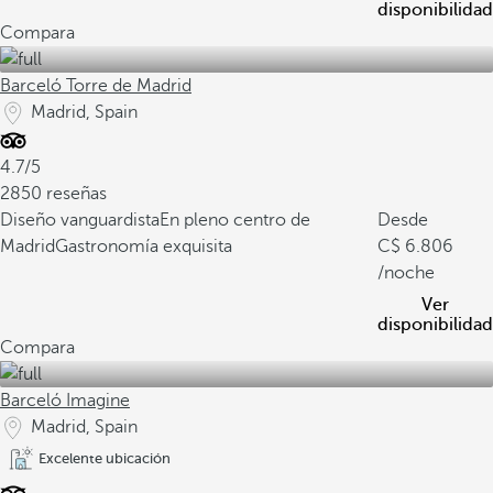
disponibilidad
Compara
Barceló Torre de Madrid
Madrid, Spain
4.7/5
2850 reseñas
Diseño vanguardista
En pleno centro de
Desde
Madrid
Gastronomía exquisita
6.806
/noche
Ver
disponibilidad
Compara
Barceló Imagine
Madrid, Spain
Excelente ubicación