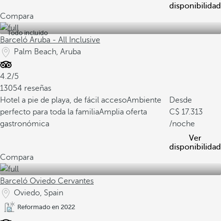
disponibilidad
Compara
Todo incluido
Barceló Aruba - All Inclusive
Palm Beach, Aruba
4.2/5
13054 reseñas
Hotel a pie de playa, de fácil acceso
Ambiente
Desde
perfecto para toda la familia
Amplia oferta
17.313
gastronómica
/noche
Ver
disponibilidad
Compara
Barceló Oviedo Cervantes
Oviedo, Spain
Reformado en 2022