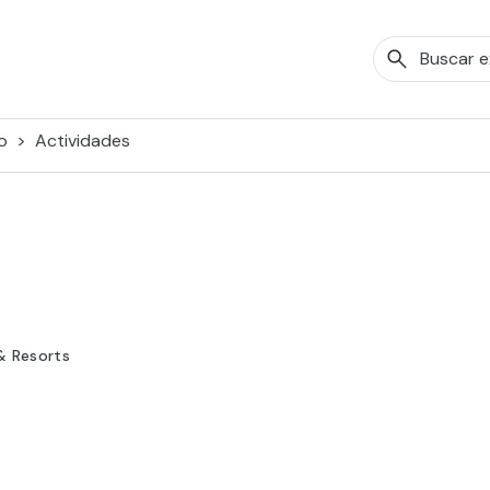
o
Actividades
& Resorts