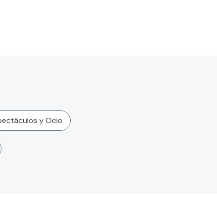
pectáculos y Ocio