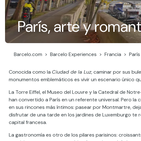
París, arte y roman
Barcelo.com
Barcelo Experiences
Francia
París
Conocida como la
Ciudad de la Luz
, caminar por sus bul
monumentos emblemáticos es vivir un escenario único qu
La Torre Eiffel, el Museo del Louvre y la Catedral de Not
han convertido a París en un referente universal. Pero la
en sus rincones más íntimos: pasear por Montmartre, dejar
disfrutar de una tarde en los jardines de Luxemburgo te re
capital francesa.
La gastronomía es otro de los pilares parisinos: croissan