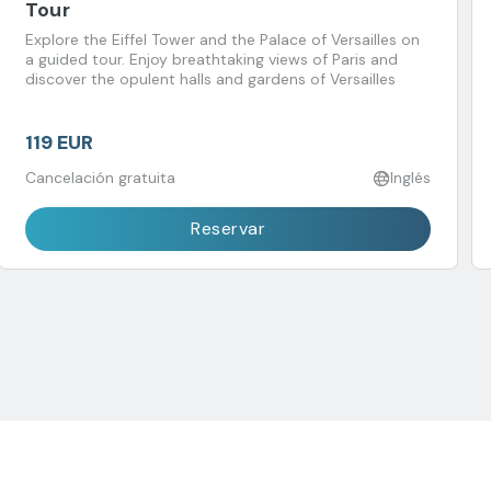
Tour
Explore the Eiffel Tower and the Palace of Versailles on
a guided tour. Enjoy breathtaking views of Paris and
discover the opulent halls and gardens of Versailles
119 EUR
Cancelación gratuita
Inglés
Reservar