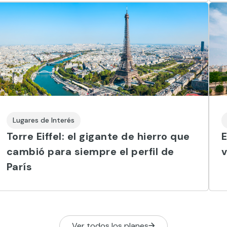
Lugares de Interés
Torre Eiffel: el gigante de hierro que
E
cambió para siempre el perfil de
v
París
Ver todos los planes