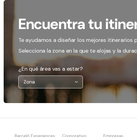
Encuentra tu itiner
Te ayudamos a diseñar los mejores itinerarios p
Selecciona la zona en la que te alojas y la duraci
¿En qué área vas a estar?
Barceló Experiences
Corporativo
Empresas