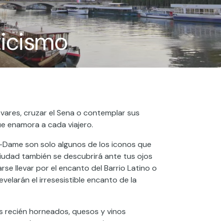
ticismo
evares, cruzar el Sena o contemplar sus
e enamora a cada viajero.
re-Dame son solo algunos de los iconos que
 ciudad también se descubrirá ante tus ojos
se llevar por el encanto del Barrio Latino o
velarán el irresesistible encanto de la
ts recién horneados, quesos y vinos