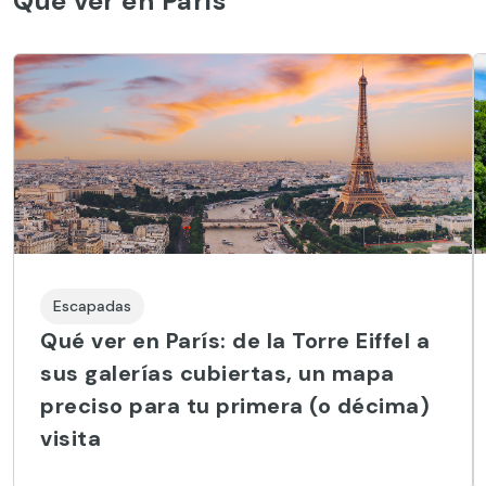
Qué ver en París
Escapadas
Qué ver en París: de la Torre Eiffel a
sus galerías cubiertas, un mapa
preciso para tu primera (o décima)
visita