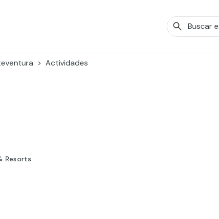
teventura
Actividades
& Resorts