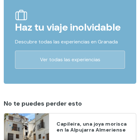
Haz tu viaje inolvidable
Descubre todas las experiencias en Granada
Ver todas las experiencias
No te puedes perder esto
Capileira, una joya morisca
en la Alpujarra Almeriense