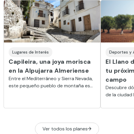
Lugares de Interés
Deportes y 
Capileira, una joya morisca
El Llano d
en la Alpujarra Almeriense
tu próxi
Entre el Mediterráneo y Sierra Nevada,
campo
este pequeño pueblo de montaña es
Descubre dón
un ejemplo claro del inagotable
de la ciudad 
encanto alpiujarreño
la Perdiz es 
escapada al
Ver todos los planes