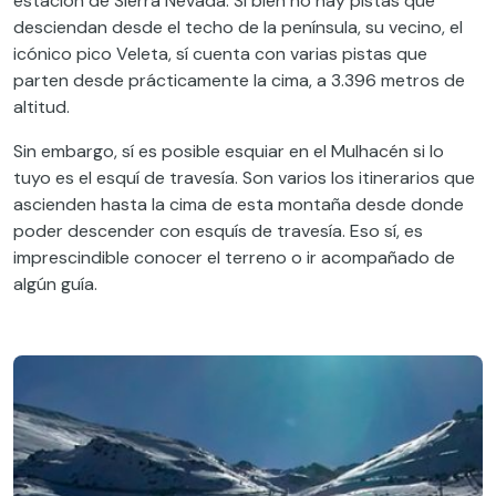
estación de Sierra Nevada. Si bien no hay pistas que
desciendan desde el techo de la península, su vecino, el
icónico pico Veleta, sí cuenta con varias pistas que
parten desde prácticamente la cima, a 3.396 metros de
altitud.
Sin embargo, sí es posible esquiar en el Mulhacén si lo
tuyo es el esquí de travesía. Son varios los itinerarios que
ascienden hasta la cima de esta montaña desde donde
poder descender con esquís de travesía. Eso sí, es
imprescindible conocer el terreno o ir acompañado de
algún guía.