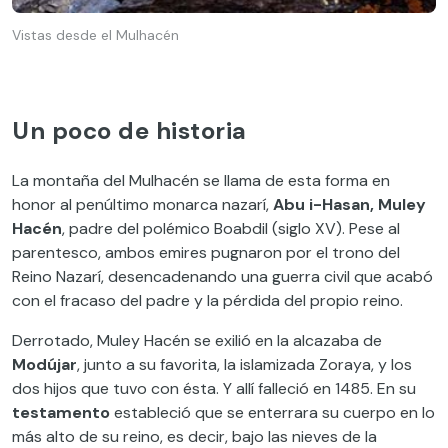
Vistas desde el Mulhacén
Un poco de historia
La montaña del Mulhacén se llama de esta forma en
honor al penúltimo monarca nazarí,
Abu i-Hasan, Muley
Hacén
, padre del polémico Boabdil (siglo XV). Pese al
parentesco, ambos emires pugnaron por el trono del
Reino Nazarí, desencadenando una guerra civil que acabó
con el fracaso del padre y la pérdida del propio reino.
Derrotado, Muley Hacén se exilió en la alcazaba de
Modújar
, junto a su favorita, la islamizada Zoraya, y los
dos hijos que tuvo con ésta. Y allí falleció en 1485. En su
testamento
estableció que se enterrara su cuerpo en lo
más alto de su reino, es decir, bajo las nieves de la