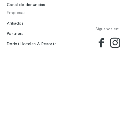
Canal de denuncias
Empresas
Afiliados
Síguenos en:
Partners
Dorint Hoteles & Resorts
© 2024 Barceló Hotel Group
Aviso legal
Política de privacidad
Cookies