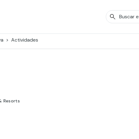
va
Actividades
& Resorts