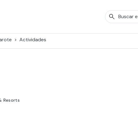
arote
Actividades
& Resorts