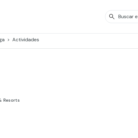
ga
Actividades
& Resorts