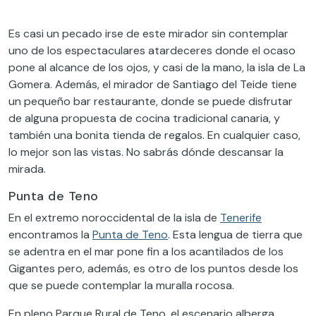
Es casi un pecado irse de este mirador sin contemplar
uno de los espectaculares atardeceres donde el ocaso
pone al alcance de los ojos, y casi de la mano, la isla de La
Gomera. Además, el mirador de Santiago del Teide tiene
un pequeño bar restaurante, donde se puede disfrutar
de alguna propuesta de cocina tradicional canaria, y
también una bonita tienda de regalos. En cualquier caso,
lo mejor son las vistas. No sabrás dónde descansar la
mirada.
Punta de Teno
En el extremo noroccidental de la isla de
Tenerife
encontramos la
Punta de Teno
. Esta lengua de tierra que
se adentra en el mar pone fin a los acantilados de los
Gigantes pero, además, es otro de los puntos desde los
que se puede contemplar la muralla rocosa.
En pleno Parque Rural de Teno, el escenario alberga