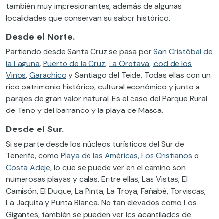
también muy impresionantes, además de algunas
localidades que conservan su sabor histórico.
Desde el Norte.
Partiendo desde Santa Cr
uz se pasa por
San Cristóbal de
la Laguna
,
Puerto de la Cruz
,
La Orotava
,
Icod de los
Vinos
,
Garachico
y Santiago del Teide. Todas ellas con un
rico patrimonio histórico, cultural económico y junto a
parajes de gran valor natural. Es el caso del Parque Rural
de Teno y del barranco y la playa de Masca.
Desde el Sur.
Si se parte desde los núcleos turísticos del Sur de
Tenerife, como
Playa de las Américas
,
Los Cristianos
o
Costa Adeje
, lo que se puede ver en el camino son
numerosas playas y calas. Entre ellas, Las Vistas, El
Camisón, El Duque, La Pinta, La Troya, Fañabé, Torviscas,
La Jaquita y Punta Blanca. No tan elevados como Los
Gigantes, también se pueden ver los acantilados de