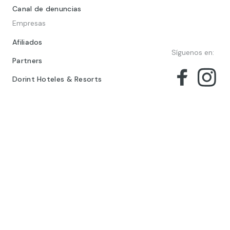
Canal de denuncias
Empresas
Afiliados
Síguenos en:
Partners
Dorint Hoteles & Resorts
© 2024 Barceló Hotel Group
Aviso legal
Política de privacidad
Cookies