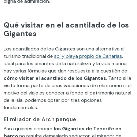
digna de admiración.
Qué visitar en el acantilado de los
Gigantes
Los acantilados de los Gigantes son una alternativa al
turismo tradicional de
sol y playa propio de Canarias
.
Ideal para los amantes de la naturaleza y la vida marina,
hay varias fórmulas que dan respuesta a la cuestión de
cómo visitar el acantilado de los Gigantes
. Tanto si la
visita forma parte de unas vacaciones de relax como si el
motivo del viaje es conocer a fondo el patrimonio natural
de la isla, podemos optar por tres opciones
fundamentales:
El mirador de Archipenque
Para quienes conocer
los Gigantes de Tenerife en
barco
no resulte demasiado seductor, el mirador de