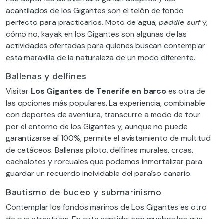
acantilados de los Gigantes son el telón de fondo
perfecto para practicarlos. Moto de agua,
paddle surf
y,
cómo no, kayak en los Gigantes son algunas de las
actividades ofertadas para quienes buscan contemplar
esta maravilla de la naturaleza de un modo diferente.
Ballenas y delfines
Visitar
Los Gigantes de Tenerife en barco
es otra de
las opciones más populares. La experiencia, combinable
con deportes de aventura, transcurre a modo de tour
por el entorno de los Gigantes y, aunque no puede
garantizarse al 100%, permite el avistamiento de multitud
de cetáceos. Ballenas piloto, delfines murales, orcas,
cachalotes y rorcuales que podemos inmortalizar para
guardar un recuerdo inolvidable del paraíso canario.
Bautismo de buceo y submarinismo
Contemplar los fondos marinos de Los Gigantes es otro
de sus atractivos. En este sentido, son muchos los que