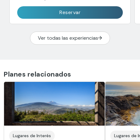
Reservar
Ver todas las experiencias
Planes relacionados
Lugares de Interés
Lugares de I