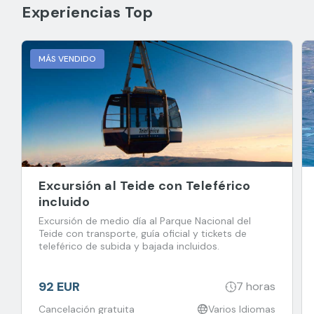
Experiencias Top
MÁS VENDIDO
Excursión al Teide con Teleférico
incluido
Excursión de medio día al Parque Nacional del
Teide con transporte, guía oficial y tickets de
teleférico de subida y bajada incluidos.
92 EUR
7 horas
Cancelación gratuita
Varios Idiomas