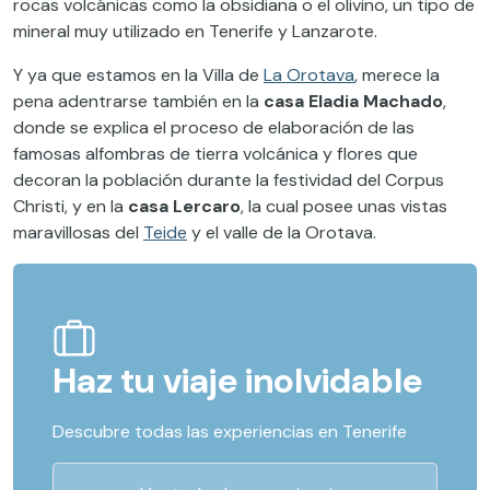
rocas volcánicas como la obsidiana o el olivino, un tipo de
mineral muy utilizado en Tenerife y Lanzarote.
Y ya que estamos en la Villa de
La Orotava
, merece la
pena adentrarse también en la
casa Eladia Machado
,
donde se explica el proceso de elaboración de las
famosas alfombras de tierra volcánica y flores que
decoran la población durante la festividad del Corpus
Christi, y en la
casa Lercaro
, la cual posee unas vistas
maravillosas del
Teide
y el valle de la Orotava.
Haz tu viaje inolvidable
Descubre todas las experiencias en Tenerife