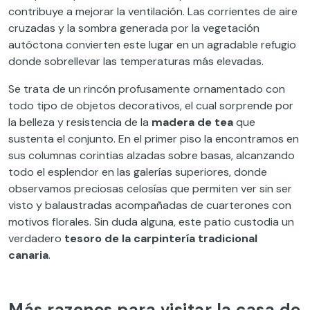
contribuye a mejorar la ventilación. Las corrientes de aire
cruzadas y la sombra generada por la vegetación
autóctona convierten este lugar en un agradable refugio
donde sobrellevar las temperaturas más elevadas.
Se trata de un rincón profusamente ornamentado con
todo tipo de objetos decorativos, el cual sorprende por
la belleza y resistencia de la
madera de tea
que
sustenta el conjunto. En el primer piso la encontramos en
sus columnas corintias alzadas sobre basas, alcanzando
todo el esplendor en las galerías superiores, donde
observamos preciosas celosías que permiten ver sin ser
visto y balaustradas acompañadas de cuarterones con
motivos florales. Sin duda alguna, este patio custodia un
verdadero
tesoro de la carpintería tradicional
canaria
.
Más razones para visitar la casa de