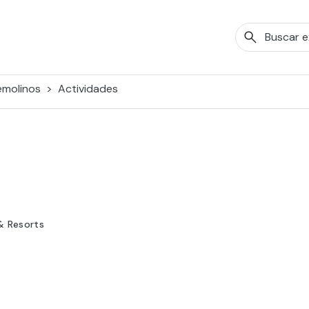
emolinos
Actividades
& Resorts