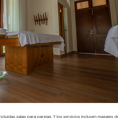
cluidas salas para parejas. Y los servicios incluyen masajes d