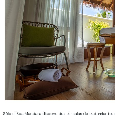
Sólo el Spa Mandara dispone de seis salas de tratamiento, in