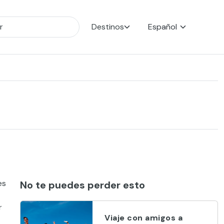
Destinos
Español
es
No te puedes perder esto
r
Viaje con amigos a