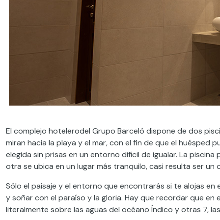
El complejo hotelerodel Grupo Barceló dispone de dos pisci
miran hacia la playa y el mar, con el fin de que el huésped
elegida sin prisas en un entorno difícil de igualar. La piscin
otra se ubica en un lugar más tranquilo, casi resulta ser un 
Sólo el paisaje y el entorno que encontrarás si te alojas en
y soñar con el paraíso y la gloria. Hay que recordar que en el 
literalmente sobre las aguas del océano Índico y otras 7, la