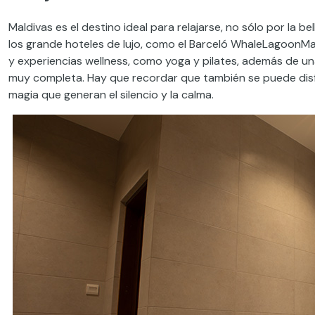
Maldivas es el destino ideal para relajarse, no sólo por la b
los grande hoteles de lujo, como el Barceló WhaleLagoonMa
y experiencias wellness, como yoga y pilates, además de un
muy completa. Hay que recordar que también se puede disfru
magia que generan el silencio y la calma.