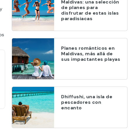
Maldivas: una selección
de planes para
 y
disfrutar de estas islas
paradisiacas
os
Planes románticos en
Maldivas, más allá de
sus impactantes playas
Dhiffushi, una isla de
pescadores con
encanto