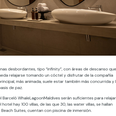
nas desbordantes, tipo “infinity”, con áreas de descanso qu
 pueda relajarse tomando un cóctel y disfrutar de la compañía
a principal, más animada, suele estar también más concurrida y 
oasis de paz.
 el Barceló WhaleLagoonMaldives serán suficientes para relaja
hotel hay 100 villas, de las que 30, las water villas, se hallan
s Beach Suites, cuentan con piscina de inmersión.