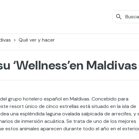
divas
Qué ver y hacer
su ‘Wellness’en Maldivas
a del grupo hotelero español en Maldivas. Concebido para
te resort único de cinco estrellas está situado en la isla de
 rodea una espléndida laguna ovalada salpicada de arrecifes, y 
narios de inmersión acuática. Se trata de uno de los mejores
ue estos animales aparecen durante todo el año en el exterio