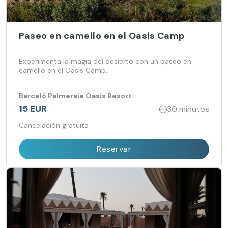
Paseo en camello en el Oasis Camp
Experimenta la magia del desierto con un paseo en
camello en el Oasis Camp.
Barceló Palmeraie Oasis Resort
15 EUR
30 minutos
Cancelación gratuita
Reservar