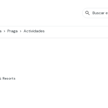
a
Praga
Actividades
& Resorts