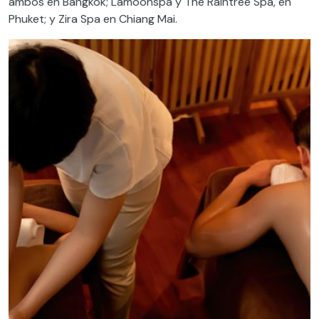
ambos en Bangkok; Lamoonspa y The Raintree Spa, en
Phuket; y Zira Spa en Chiang Mai.