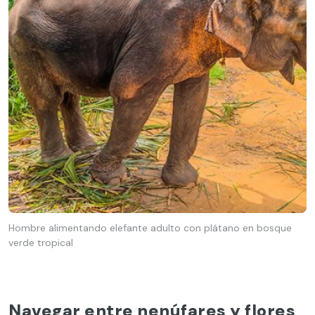
Hombre alimentando elefante adulto con plátano en bosque
verde tropical
Navegar entre nenúfares y flores