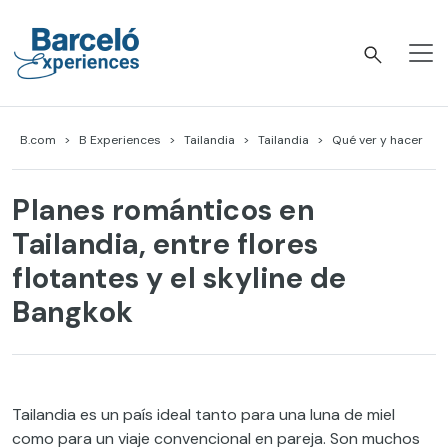
Skip
to
content
Barceló Experiences
B.com
B Experiences
Tailandia
Tailandia
Qué ver y hacer
Planes románticos en
Tailandia, entre flores
flotantes y el skyline de
Bangkok
Tailandia es un país ideal tanto para una luna de miel
como para un viaje convencional en pareja. Son muchos