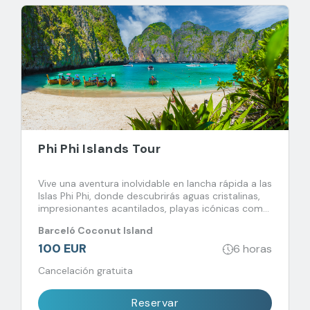
Phi Phi Islands Tour
Vive una aventura inolvidable en lancha rápida a las
Islas Phi Phi, donde descubrirás aguas cristalinas,
impresionantes acantilados, playas icónicas como
Maya Bay y experiencias únicas de snorkel.
Barceló Coconut Island
100 EUR
6 horas
Cancelación gratuita
Reservar