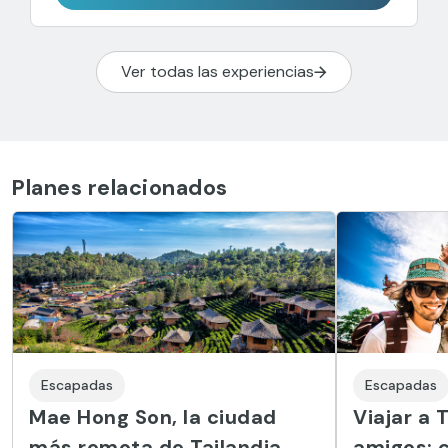
Ver todas las experiencias
Planes relacionados
Escapadas
Escapadas
Mae Hong Son, la ciudad
Viajar a 
más remota de Tailandia
amigos: c