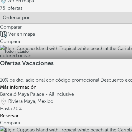
Ver en mapa
76
ofertas
Comparar
Ver en mapa
Compara
Todo incluido
Ofertas Vacaciones
10% de dto. adicional con código promocional
Descuento exc
Más información
Barceló Maya Palace - All Inclusive
Riviera Maya, Mexico
Hasta
30%
Reservar
Compara