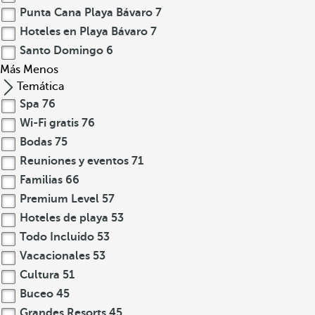
Punta Cana Playa Bávaro
7
Hoteles en Playa Bávaro
7
Santo Domingo
6
Más
Menos
Temática
Spa
76
Wi-Fi gratis
76
Bodas
75
Reuniones y eventos
71
Familias
66
Premium Level
57
Hoteles de playa
53
Todo Incluido
53
Vacacionales
53
Cultura
51
Buceo
45
Grandes Resorts
45