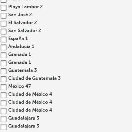
Playa Tambor
2
San José
2
El Salvador
2
San Salvador
2
España
1
Andalucía
1
Granada
1
Granada
1
Guatemala
3
Ciudad de Guatemala
3
México
47
Ciudad de México
4
Ciudad de México
4
Ciudad de México
4
Guadalajara
3
Guadalajara
3