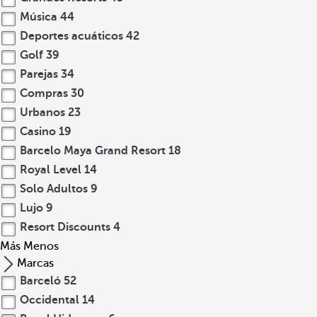
Música
44
Deportes acuáticos
42
Golf
39
Parejas
34
Compras
30
Urbanos
23
Casino
19
Barcelo Maya Grand Resort
18
Royal Level
14
Solo Adultos
9
Lujo
9
Resort Discounts
4
Más
Menos
Marcas
Barceló
52
Occidental
14