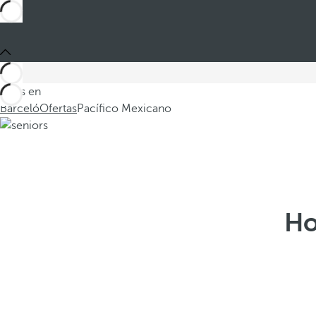
Estás en
Barceló
Ofertas
Pacífico Mexicano
Ho