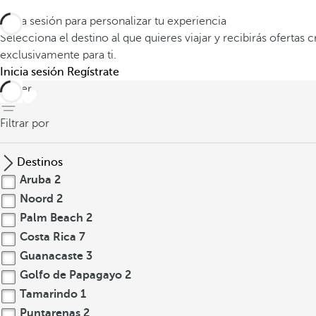
Inicia sesión para personalizar tu experiencia
Selecciona el destino al que quieres viajar y recibirás ofertas 
exclusivamente para ti.
Inicia sesión
Regístrate
volver
Filtrar por
Destinos
Aruba
2
Noord
2
Palm Beach
2
Costa Rica
7
Guanacaste
3
Golfo de Papagayo
2
Tamarindo
1
Puntarenas
2