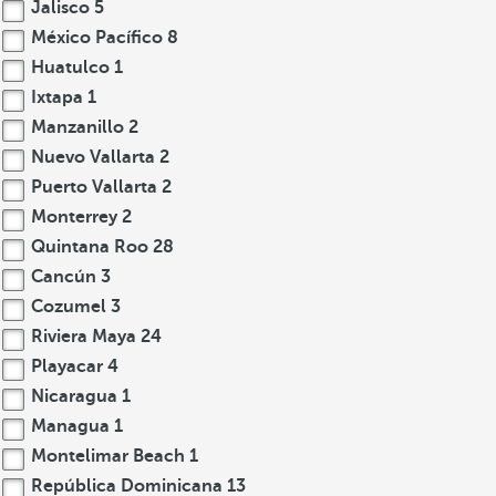
Jalisco
5
México Pacífico
8
Huatulco
1
Ixtapa
1
Manzanillo
2
Nuevo Vallarta
2
Puerto Vallarta
2
Monterrey
2
Quintana Roo
28
Cancún
3
Cozumel
3
Riviera Maya
24
Playacar
4
Nicaragua
1
Managua
1
Montelimar Beach
1
República Dominicana
13