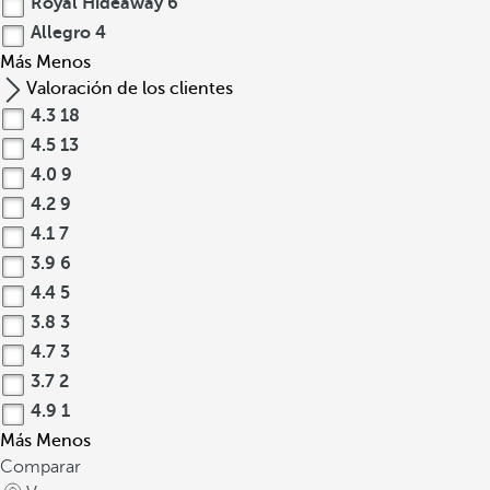
Royal Hideaway
6
Allegro
4
Más
Menos
Valoración de los clientes
4.3
18
4.5
13
4.0
9
4.2
9
4.1
7
3.9
6
4.4
5
3.8
3
4.7
3
3.7
2
4.9
1
Más
Menos
Comparar