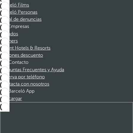
Barceló Films
Barceló Personas
Canal de denuncias
Empresas
Afiliados
Partners
Dorint Hotels & Resorts
Cupones descuento
Contacto
Preguntas Frecuentes y Ayuda
Reserva por teléfono
Contacta con nosotros
Barceló App
Descargar