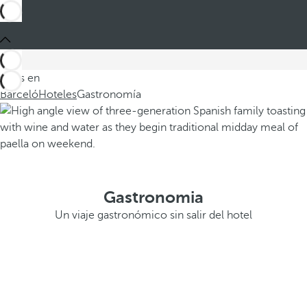
Estás en
Barceló
Hoteles
Gastronomía
Gastronomia
Un viaje gastronómico sin salir del hotel