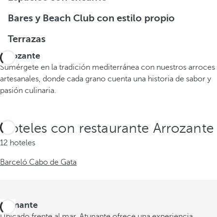
Bares y Beach Club con estilo propio
Terrazas
Arrozante
Sumérgete en la tradición mediterránea con nuestros arroces
artesanales, donde cada grano cuenta una historia de sabor y
pasión culinaria.
Hoteles con restaurante Arrozante
12 hoteles
Barceló Cabo de Gata
Atunante
Ubicado frente al mar, Atunante ofrece una experiencia