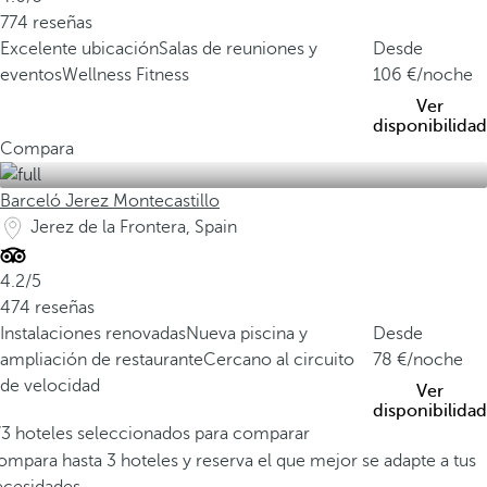
774 reseñas
Excelente ubicación
Salas de reuniones y
Desde
eventos
Wellness Fitness
106
/noche
Ver
disponibilidad
Compara
Barceló Jerez Montecastillo
Jerez de la Frontera, Spain
4.2/5
474 reseñas
Instalaciones renovadas
Nueva piscina y
Desde
ampliación de restaurante
Cercano al circuito
78
/noche
de velocidad
Ver
disponibilidad
/3 hoteles seleccionados para comparar
mpara hasta 3 hoteles y reserva el que mejor se adapte a tus