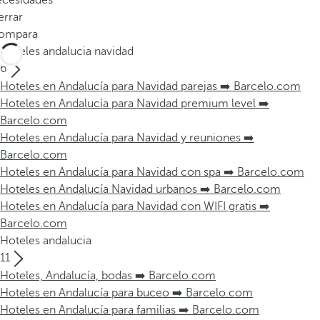
ecesidades
errar
ompara
Hoteles andalucia navidad
6
Hoteles en Andalucía para Navidad parejas ➡️ Barcelo.com
Hoteles en Andalucía para Navidad premium level ➡️
Barcelo.com
Hoteles en Andalucía para Navidad y reuniones ➡️
Barcelo.com
Hoteles en Andalucía para Navidad con spa ➡️ Barcelo.com
Hoteles en Andalucía Navidad urbanos ➡️ Barcelo.com
Hoteles en Andalucía para Navidad con WIFI gratis ➡️
Barcelo.com
Hoteles andalucia
11
Hoteles, Andalucía, bodas ➡️ Barcelo.com
Hoteles en Andalucía para buceo ➡️ Barcelo.com
Hoteles en Andalucía para familias ➡️ Barcelo.com