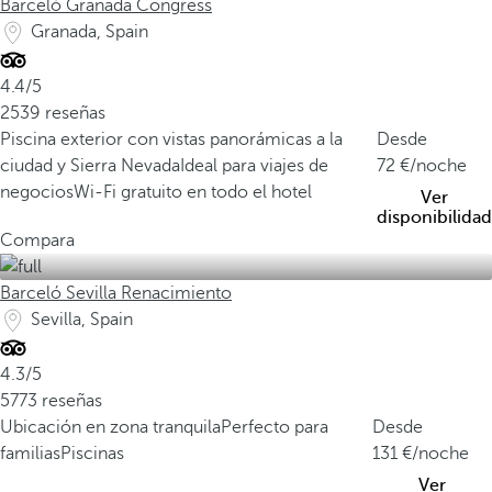
Barceló Granada Congress
Granada, Spain
4.4/5
2539 reseñas
Piscina exterior con vistas panorámicas a la
Desde
ciudad y Sierra Nevada
Ideal para viajes de
72
/noche
negocios
Wi-Fi gratuito en todo el hotel
Ver
disponibilidad
Compara
Barceló Sevilla Renacimiento
Sevilla, Spain
4.3/5
5773 reseñas
Ubicación en zona tranquila
Perfecto para
Desde
familias
Piscinas
131
/noche
Ver