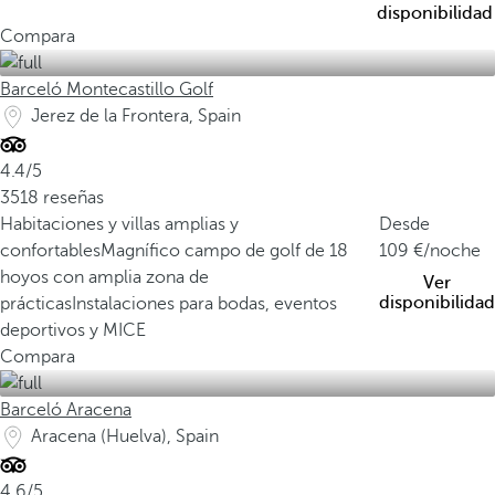
disponibilidad
Compara
Barceló Montecastillo Golf
Jerez de la Frontera, Spain
4.4/5
3518 reseñas
Habitaciones y villas amplias y
Desde
confortables
Magnífico campo de golf de 18
109
/noche
hoyos con amplia zona de
Ver
disponibilidad
prácticas
Instalaciones para bodas, eventos
deportivos y MICE
Compara
Barceló Aracena
Aracena (Huelva), Spain
4.6/5