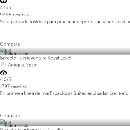
4.5/5
9498 reseñas
Solo para adultos
Ideal para practicar deportes acuáticos o al ai
Compara
Todo incluido
Barceló Fuerteventura Royal Level
Antigua, Spain
4.5/5
1797 reseñas
En primera línea de mar
Espaciosas Suites equipadas con todo
Compara
Todo incluido
Barceló Fuerteventura Castillo