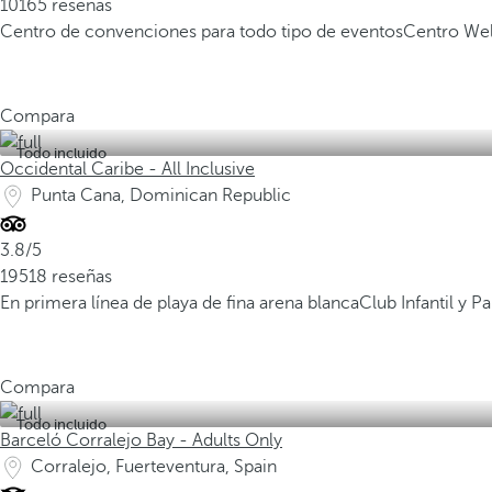
10165 reseñas
Centro de convenciones para todo tipo de eventos
Centro Wel
Compara
Todo incluido
Occidental Caribe - All Inclusive
Punta Cana, Dominican Republic
3.8/5
19518 reseñas
En primera línea de playa de fina arena blanca
Club Infantil y 
Compara
Todo incluido
Barceló Corralejo Bay - Adults Only
Corralejo, Fuerteventura, Spain