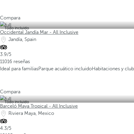
Compara
Todo incluido
Occidental Jandía Mar - All Inclusive
Jandía, Spain
3.9/5
11016 reseñas
Ideal para familias
Parque acuático incluido
Habitaciones y club
Compara
Todo incluido
Barceló Maya Tropical - All Inclusive
Riviera Maya, Mexico
4.3/5