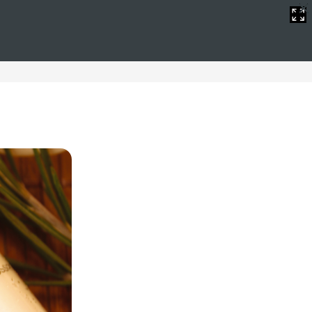
do
do incluido. Disfrute de una experiencia