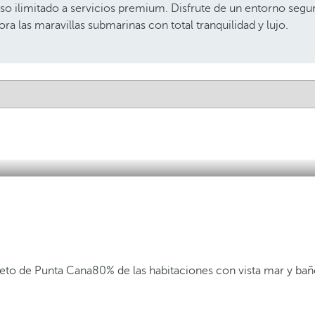
eso ilimitado a servicios premium. Disfrute de un entorno segu
a las maravillas submarinas con total tranquilidad y lujo.
eto de Punta Cana
80% de las habitaciones con vista mar y ba