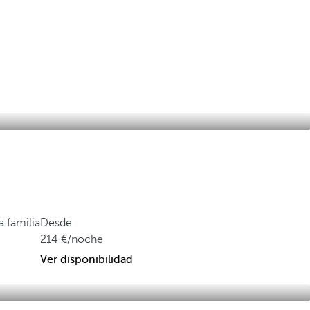
a familia
Desde
214
/noche
Ver disponibilidad