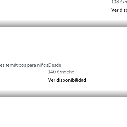
108
/
Ver dis
es temáticos para niños
Desde
140
/noche
Ver disponibilidad