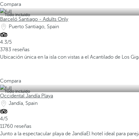
Compara
Todo incluido
Barceló Santiago - Adults Only
Puerto Santiago, Spain
4.3/5
3783 reseñas
Ubicación única en la isla con vistas a el Acantilado de Los Gi
Compara
Todo incluido
Occidental Jandía Playa
Jandía, Spain
4/5
11760 reseñas
Junto a la espectacular playa de Jandía
El hotel ideal para parej