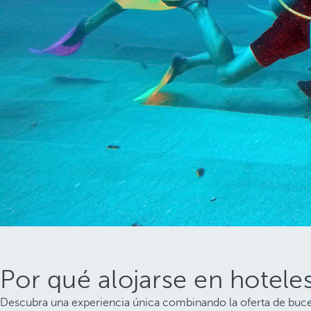
Por qué alojarse en hotele
Descubra una experiencia única combinando la oferta de buce