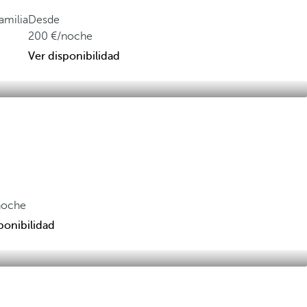
amilia
Desde
200
/noche
Ver disponibilidad
noche
ponibilidad