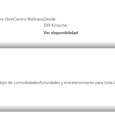
re libre
Centro Wellness
Desde
199
/noche
Ver disponibilidad
 tipo de comodidades
Actividades y entretenimiento para toda l