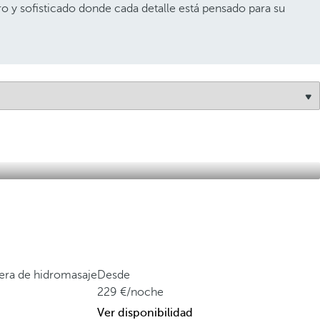
ro y sofisticado donde cada detalle está pensado para su
ñera de hidromasaje
Desde
229
/noche
Ver disponibilidad