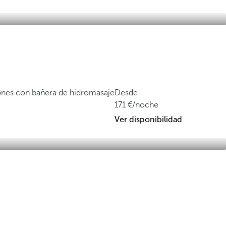
ones con bañera de hidromasaje
Desde
171
/noche
Ver disponibilidad