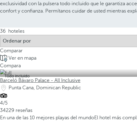
exclusividad con la pulsera todo incluido que le garantiza acc
confort y confianza. Permítanos cuidar de usted mientras explor
36
hoteles
Comparar
Ver en mapa
Compara
Todo incluido
Barceló Bávaro Palace - All Inclusive
Punta Cana, Dominican Republic
4/5
34229 reseñas
En una de las 10 mejores playas del mundo
El hotel más compl