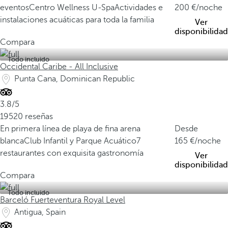
eventos
Centro Wellness U-Spa
Actividades e
200
/noche
instalaciones acuáticas para toda la familia
Ver
disponibilidad
Compara
Todo incluido
Occidental Caribe - All Inclusive
Punta Cana, Dominican Republic
3.8/5
19520 reseñas
En primera línea de playa de fina arena
Desde
blanca
Club Infantil y Parque Acuático
7
165
/noche
restaurantes con exquisita gastronomía
Ver
disponibilidad
Compara
Todo incluido
Barceló Fuerteventura Royal Level
Antigua, Spain