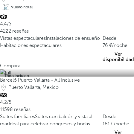
Nuevo hotel
4.4/5
4222 reseñas
Vistas espectaculares
Instalaciones de ensueño
Desde
Habitaciones espectaculares
76
/noche
Ver
disponibilidad
Compara
Todo incluido
Barceló Puerto Vallarta - All Inclusive
Puerto Vallarta, Mexico
4.2/5
11598 reseñas
Suites familiares
Suites con balcón y vista al
Desde
mar
Ideal para celebrar congresos y bodas
181
/noche
Ver