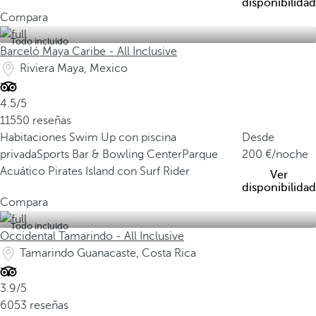
disponibilidad
Compara
Todo incluido
Barceló Maya Caribe - All Inclusive
Riviera Maya, Mexico
4.5/5
11550 reseñas
Habitaciones Swim Up con piscina
Desde
privada
Sports Bar & Bowling Center
Parque
200
/noche
Acuático Pirates Island con Surf Rider
Ver
disponibilidad
Compara
Todo incluido
Occidental Tamarindo - All Inclusive
Tamarindo Guanacaste, Costa Rica
3.9/5
6053 reseñas