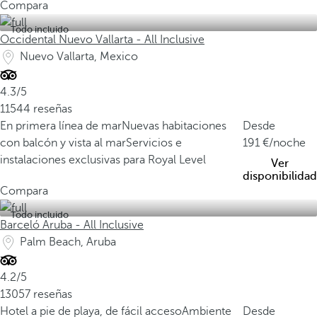
Compara
Todo incluido
Occidental Nuevo Vallarta - All Inclusive
Nuevo Vallarta, Mexico
4.3/5
11544 reseñas
En primera línea de mar
Nuevas habitaciones
Desde
con balcón y vista al mar
Servicios e
191
/noche
instalaciones exclusivas para Royal Level
Ver
disponibilidad
Compara
Todo incluido
Barceló Aruba - All Inclusive
Palm Beach, Aruba
4.2/5
13057 reseñas
Hotel a pie de playa, de fácil acceso
Ambiente
Desde