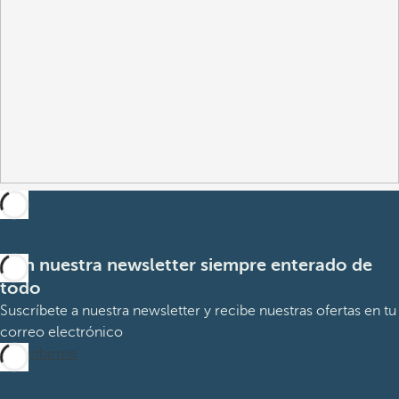
Con nuestra newsletter siempre enterado de
todo
Suscríbete a nuestra newsletter y recibe nuestras ofertas en tu
correo electrónico
Suscribirme