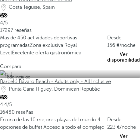
Costa Teguise, Spain
4/5
17297 reseñas
Mas de 450 actividades deportivas
Desde
programadas
Zona exclusiva Royal
156
/noche
Level
Excelente oferta gastronómica
Ver
disponibilidad
Compara
Todo incluido
Barceló Bávaro Beach - Adults only - All Inclusive
Punta Cana Higuey, Dominican Republic
4.4/5
16480 reseñas
En una de las 10 mejores playas del mundo
4
Desde
opciones de buffet
Acceso a todo el complejo
223
/noche
Ver