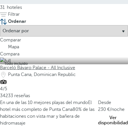
31
hoteles
Filtrar
Ordenar
Comparar
Mapa
Compara
Todo incluido
Barceló Bávaro Palace - All Inclusive
Punta Cana, Dominican Republic
4/5
34233 reseñas
En una de las 10 mejores playas del mundo
El
Desde
hotel más completo de Punta Cana
80% de las
230
/noche
habitaciones con vista mar y bañera de
Ver
disponibilidad
hidromasaje