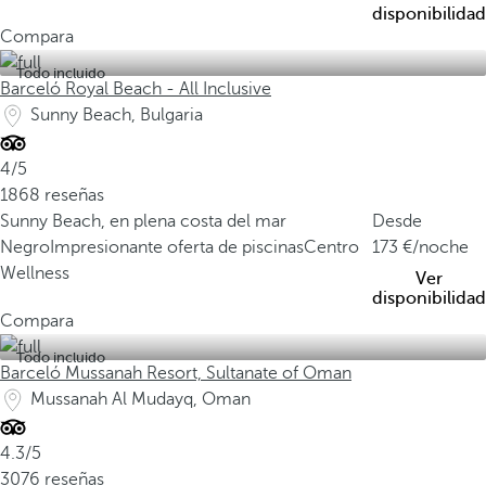
disponibilidad
Compara
Todo incluido
Barceló Royal Beach - All Inclusive
Sunny Beach, Bulgaria
4/5
1868 reseñas
Sunny Beach, en plena costa del mar
Desde
Negro
Impresionante oferta de piscinas
Centro
173
/noche
Wellness
Ver
disponibilidad
Compara
Todo incluido
Barceló Mussanah Resort, Sultanate of Oman
Mussanah Al Mudayq, Oman
4.3/5
3076 reseñas