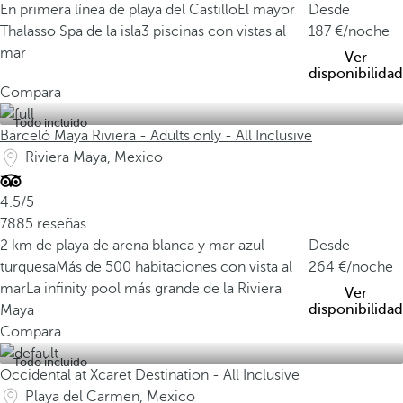
En primera línea de playa del Castillo
El mayor
Desde
Thalasso Spa de la isla
3 piscinas con vistas al
187
/noche
mar
Ver
disponibilidad
Compara
Todo incluido
Barceló Maya Riviera - Adults only - All Inclusive
Riviera Maya, Mexico
4.5/5
7885 reseñas
2 km de playa de arena blanca y mar azul
Desde
turquesa
Más de 500 habitaciones con vista al
264
/noche
mar
La infinity pool más grande de la Riviera
Ver
disponibilidad
Maya
Compara
Todo incluido
Occidental at Xcaret Destination - All Inclusive
Playa del Carmen, Mexico