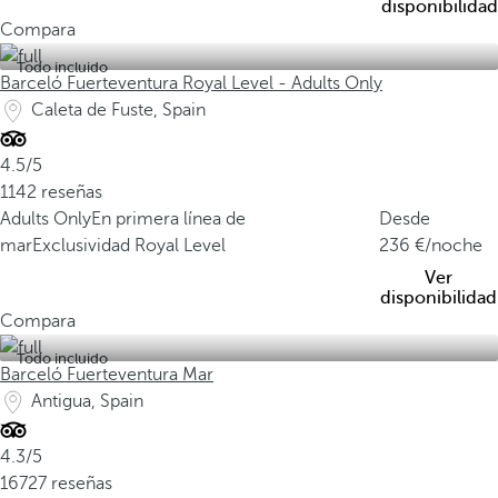
disponibilidad
Compara
Todo incluido
Barceló Fuerteventura Royal Level - Adults Only
Caleta de Fuste, Spain
4.5/5
1142 reseñas
Adults Only
En primera línea de
Desde
mar
Exclusividad Royal Level
236
/noche
Ver
disponibilidad
Compara
Todo incluido
Barceló Fuerteventura Mar
Antigua, Spain
4.3/5
16727 reseñas