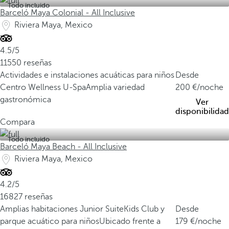
Todo incluido
Barceló Maya Colonial - All Inclusive
Riviera Maya, Mexico
4.5/5
11550 reseñas
Actividades e instalaciones acuáticas para niños
Desde
Centro Wellness U-Spa
Amplia variedad
200
/noche
gastronómica
Ver
disponibilidad
Compara
Todo incluido
Barceló Maya Beach - All Inclusive
Riviera Maya, Mexico
4.2/5
16827 reseñas
Amplias habitaciones Junior Suite
Kids Club y
Desde
parque acuático para niños
Ubicado frente a
179
/noche