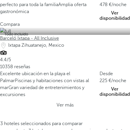
perfecto para toda la familia
Amplia oferta
478
/noche
gastronómica
Ver
disponibilidad
Compara
Todo incluido
Barceló Ixtapa - All Inclusive
Ixtapa Zihuatanejo, Mexico
4.4/5
10358 reseñas
Excelente ubicación en la playa el
Desde
Palmar
Piscinas y habitaciones con vistas al
225
/noche
mar
Gran variedad de entretenimientos y
Ver
disponibilidad
excursiones
Ver más
/3 hoteles seleccionados para comparar