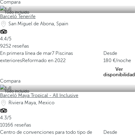
Compara
Todo incluido
Barceló Tenerife
San Miguel de Abona, Spain
4.4/5
9252 reseñas
En primera línea de mar
7 Piscinas
Desde
exteriores
Reformado en 2022
180
/noche
Ver
disponibilidad
Compara
Todo incluido
Barceló Maya Tropical - All Inclusive
Riviera Maya, Mexico
4.3/5
10166 reseñas
Centro de convenciones para todo tipo de
Desde