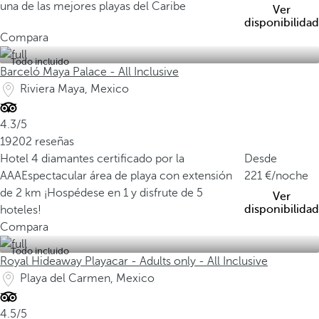
una de las mejores playas del Caribe
Ver
disponibilidad
Compara
Todo incluido
Barceló Maya Palace - All Inclusive
Riviera Maya, Mexico
4.3/5
19202 reseñas
Hotel 4 diamantes certificado por la
Desde
AAA
Espectacular área de playa con extensión
221
/noche
de 2 km
¡Hospédese en 1 y disfrute de 5
Ver
disponibilidad
hoteles!
Compara
Todo incluido
Royal Hideaway Playacar - Adults only - All Inclusive
Playa del Carmen, Mexico
4.5/5