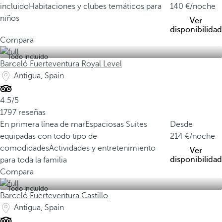
incluido
Habitaciones y clubes temáticos para
140
/noche
niños
Ver
disponibilidad
Compara
Todo incluido
Barceló Fuerteventura Royal Level
Antigua, Spain
4.5/5
1797 reseñas
En primera línea de mar
Espaciosas Suites
Desde
equipadas con todo tipo de
214
/noche
comodidades
Actividades y entretenimiento
Ver
disponibilidad
para toda la familia
Compara
Todo incluido
Barceló Fuerteventura Castillo
Antigua, Spain