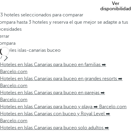
Ver
disponibilidad
/3 hoteles seleccionados para comparar
mpara hasta 3 hoteles y reserva el que mejor se adapte a tus
ecesidades
errar
ompara
Hoteles islas-canarias buceo
7
Hoteles en Islas Canarias para buceo en familias ➡️
Barcelo.com
Hoteles en Islas Canarias para buceo en grandes resorts ➡️
Barcelo.com
Hoteles en Islas Canarias para buceo en parejas ➡️
Barcelo.com
Hoteles en Islas Canarias para buceo y playa ➡️ Barcelo.com
Hoteles en Islas Canarias con buceo y Royal Level ➡️
Barcelo.com
Hoteles en Islas Canarias para buceo solo adultos ➡️