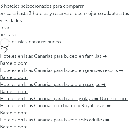
/3 hoteles seleccionados para comparar
mpara hasta 3 hoteles y reserva el que mejor se adapte a tus
ecesidades
errar
ompara
Hoteles islas-canarias buceo
7
Hoteles en Islas Canarias para buceo en familias ➡️
Barcelo.com
Hoteles en Islas Canarias para buceo en grandes resorts ➡️
Barcelo.com
Hoteles en Islas Canarias para buceo en parejas ➡️
Barcelo.com
Hoteles en Islas Canarias para buceo y playa ➡️ Barcelo.com
Hoteles en Islas Canarias con buceo y Royal Level ➡️
Barcelo.com
Hoteles en Islas Canarias para buceo solo adultos ➡️
Barcelo.com