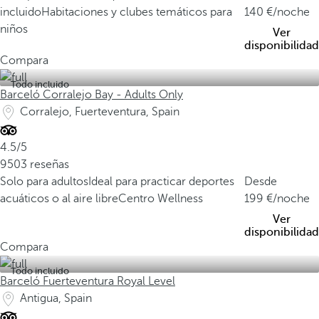
incluido
Habitaciones y clubes temáticos para
140
/noche
niños
Ver
disponibilidad
Compara
Todo incluido
Barceló Corralejo Bay - Adults Only
Corralejo, Fuerteventura, Spain
4.5/5
9503 reseñas
Solo para adultos
Ideal para practicar deportes
Desde
acuáticos o al aire libre
Centro Wellness
199
/noche
Ver
disponibilidad
Compara
Todo incluido
Barceló Fuerteventura Royal Level
Antigua, Spain