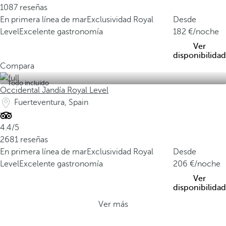
1087 reseñas
En primera línea de mar
Exclusividad Royal
Desde
Level
Excelente gastronomía
182
/noche
Ver
disponibilidad
Compara
Todo incluido
Occidental Jandía Royal Level
Fuerteventura, Spain
4.4/5
2681 reseñas
En primera línea de mar
Exclusividad Royal
Desde
Level
Excelente gastronomía
206
/noche
Ver
disponibilidad
Ver más