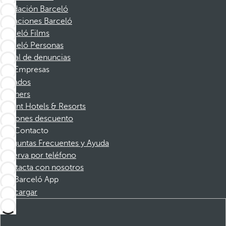
Fundación Barceló
Vacaciones Barceló
Barceló Films
Barceló Personas
Canal de denuncias
Empresas
Afiliados
Partners
Dorint Hotels & Resorts
Cupones descuento
Contacto
Preguntas Frecuentes y Ayuda
Reserva por teléfono
Contacta con nosotros
Barceló App
Descargar