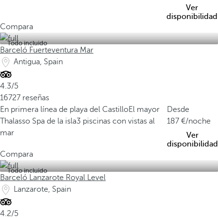
Ver
disponibilidad
Compara
Todo incluido
Barceló Fuerteventura Mar
Antigua, Spain
4.3/5
16727 reseñas
En primera línea de playa del Castillo
El mayor
Desde
Thalasso Spa de la isla
3 piscinas con vistas al
187
/noche
mar
Ver
disponibilidad
Compara
Todo incluido
Barceló Lanzarote Royal Level
Lanzarote, Spain
4.2/5