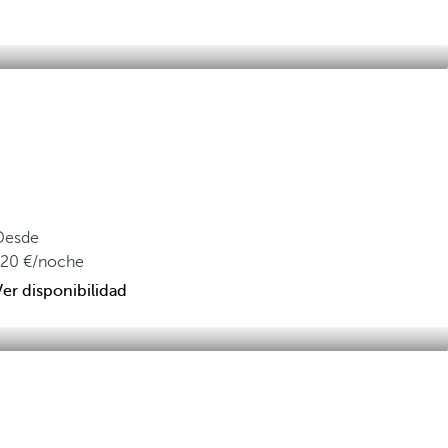
Desde
120
/noche
Ver disponibilidad