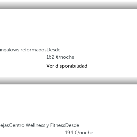
bungalows reformados
Desde
162
/noche
Ver disponibilidad
rejas
Centro Wellness y Fitness
Desde
194
/noche