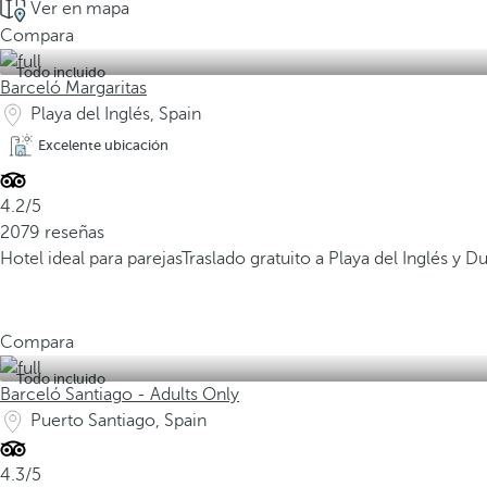
Ver en mapa
Compara
Todo incluido
Barceló Margaritas
Playa del Inglés, Spain
Excelente ubicación
4.2/5
2079 reseñas
Hotel ideal para parejas
Traslado gratuito a Playa del Inglés y
Compara
Todo incluido
Barceló Santiago - Adults Only
Puerto Santiago, Spain
4.3/5