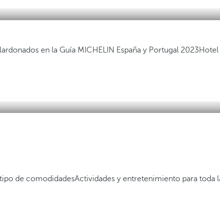
alardonados en la Guía MICHELIN España y Portugal 2023
Hotel
 tipo de comodidades
Actividades y entretenimiento para toda l