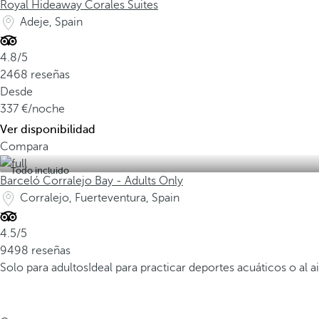
Royal Hideaway Corales Suites
Adeje, Spain
4.8/5
2468 reseñas
Desde
337
/noche
Ver disponibilidad
Compara
Todo incluido
Barceló Corralejo Bay - Adults Only
Corralejo, Fuerteventura, Spain
4.5/5
9498 reseñas
Solo para adultos
Ideal para practicar deportes acuáticos o al ai