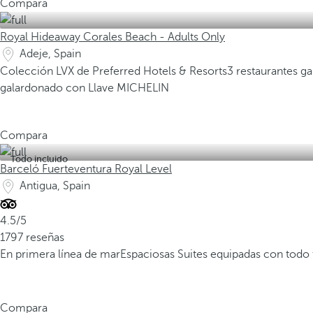
Compara
Royal Hideaway Corales Beach - Adults Only
Adeje, Spain
Colección LVX de Preferred Hotels & Resorts
3 restaurantes g
galardonado con Llave MICHELIN
Compara
Todo incluido
Barceló Fuerteventura Royal Level
Antigua, Spain
4.5/5
1797 reseñas
En primera línea de mar
Espaciosas Suites equipadas con todo
Compara