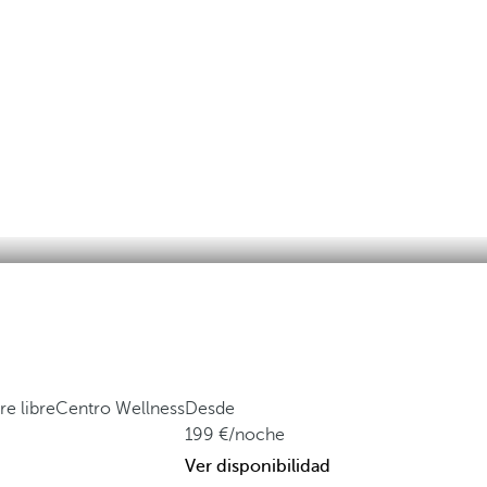
re libre
Centro Wellness
Desde
199
/noche
Ver disponibilidad