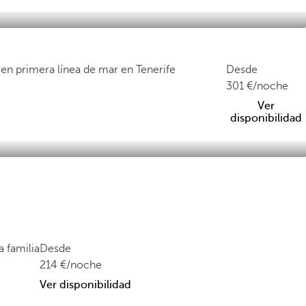
 en primera línea de mar en Tenerife
Desde
301
/noche
Ver
disponibilidad
a familia
Desde
214
/noche
Ver disponibilidad