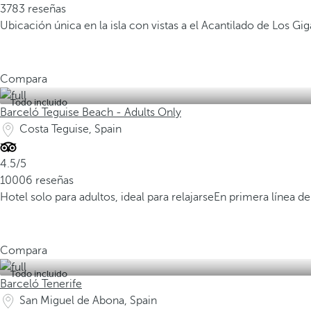
3783 reseñas
Ubicación única en la isla con vistas a el Acantilado de Los Gi
Compara
Todo incluido
Barceló Teguise Beach - Adults Only
Costa Teguise, Spain
4.5/5
10006 reseñas
Hotel solo para adultos, ideal para relajarse
En primera línea de
Compara
Todo incluido
Barceló Tenerife
San Miguel de Abona, Spain