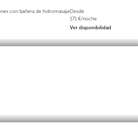
ones con bañera de hidromasaje
Desde
171
/noche
Ver disponibilidad