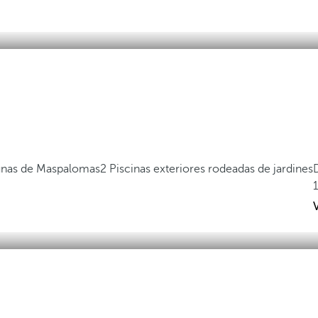
 Dunas de Maspalomas
2 Piscinas exteriores rodeadas de jardines