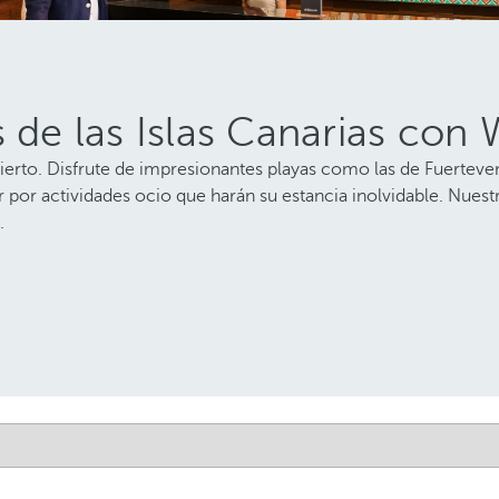
 de las Islas Canarias con W
bierto. Disfrute de impresionantes playas como las de Fuerteven
evar por actividades ocio que harán su estancia inolvidable. Nu
.