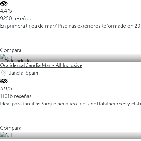
4.4/5
9250 reseñas
En primera línea de mar
7 Piscinas exteriores
Reformado en 20
Compara
Todo incluido
Occidental Jandía Mar - All Inclusive
Jandía, Spain
3.9/5
11016 reseñas
Ideal para familias
Parque acuático incluido
Habitaciones y club
Compara