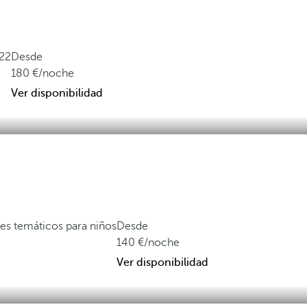
22
Desde
180
/noche
Ver disponibilidad
es temáticos para niños
Desde
140
/noche
Ver disponibilidad