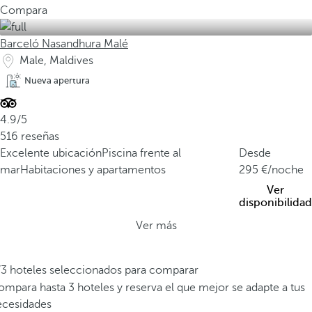
Compara
Barceló Nasandhura Malé
Male, Maldives
Nueva apertura
4.9/5
516 reseñas
Excelente ubicación
Piscina frente al
Desde
mar
Habitaciones y apartamentos
295
/noche
Ver
disponibilidad
Ver más
/3 hoteles seleccionados para comparar
mpara hasta 3 hoteles y reserva el que mejor se adapte a tus
ecesidades