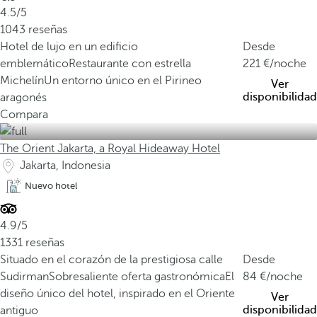
4.5/5
1043 reseñas
Hotel de lujo en un edificio
Desde
emblemático
Restaurante con estrella
221
/noche
Michelín
Un entorno único en el Pirineo
Ver
disponibilidad
aragonés
Compara
The Orient Jakarta, a Royal Hideaway Hotel
Jakarta, Indonesia
Nuevo hotel
4.9/5
1331 reseñas
Situado en el corazón de la prestigiosa calle
Desde
Sudirman
Sobresaliente oferta gastronómica
El
84
/noche
diseño único del hotel, inspirado en el Oriente
Ver
disponibilidad
antiguo