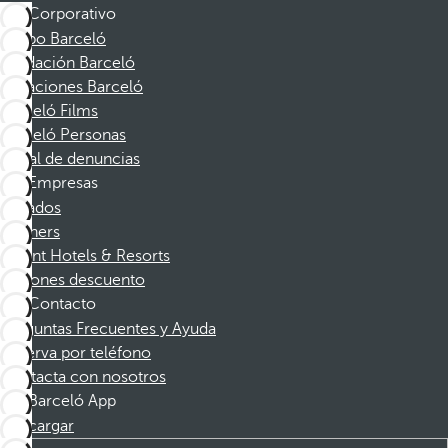
Corporativo
Grupo Barceló
Fundación Barceló
Vacaciones Barceló
Barceló Films
Barceló Personas
Canal de denuncias
Empresas
Afiliados
Partners
Dorint Hotels & Resorts
Cupones descuento
Contacto
Preguntas Frecuentes y Ayuda
Reserva por teléfono
Contacta con nosotros
Barceló App
Descargar