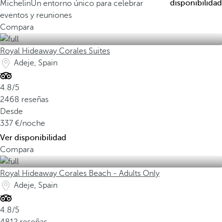
disponibilidad
Michelin
Un entorno único para celebrar
eventos y reuniones
Compara
Royal Hideaway Corales Suites
Adeje, Spain
4.8/5
2468 reseñas
Desde
337
/noche
Ver disponibilidad
Compara
Royal Hideaway Corales Beach - Adults Only
Adeje, Spain
4.8/5