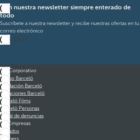
Con nuestra newsletter siempre enterado de
todo
Suscríbete a nuestra newsletter y recibe nuestras ofertas en tu
correo electrónico
Suscribirme
Corporativo
Grupo Barceló
Fundación Barceló
Vacaciones Barceló
Barceló Films
Barceló Personas
Canal de denuncias
Empresas
Afiliados
Partners