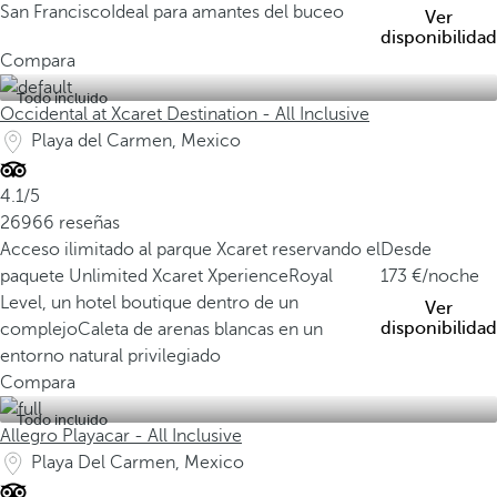
San Francisco
Ideal para amantes del buceo
Ver
disponibilidad
Compara
Todo incluido
Occidental at Xcaret Destination - All Inclusive
Playa del Carmen, Mexico
4.1/5
26966 reseñas
Acceso ilimitado al parque Xcaret reservando el
Desde
paquete Unlimited Xcaret Xperience
Royal
173
/noche
Level, un hotel boutique dentro de un
Ver
disponibilidad
complejo
Caleta de arenas blancas en un
entorno natural privilegiado
Compara
Todo incluido
Allegro Playacar - All Inclusive
Playa Del Carmen, Mexico