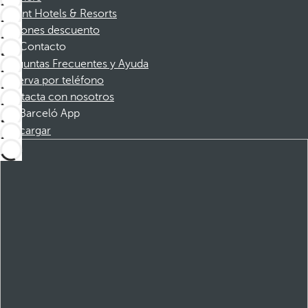
Dorint Hotels & Resorts
Cupones descuento
Contacto
Preguntas Frecuentes y Ayuda
Reserva por teléfono
Contacta con nosotros
Barceló App
Descargar