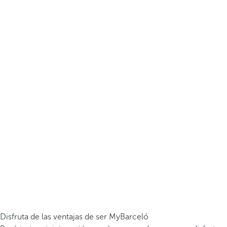
Disfruta de las ventajas de ser MyBarceló