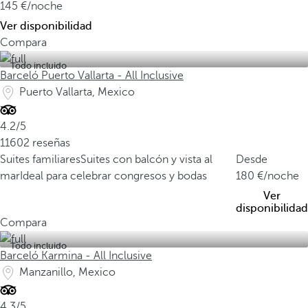
145
/noche
Ver disponibilidad
Compara
Todo incluido
Barceló Puerto Vallarta - All Inclusive
Puerto Vallarta, Mexico
4.2/5
11602 reseñas
Suites familiares
Suites con balcón y vista al
Desde
mar
Ideal para celebrar congresos y bodas
180
/noche
Ver
disponibilidad
Compara
Todo incluido
Barceló Karmina - All Inclusive
Manzanillo, Mexico
4.3/5