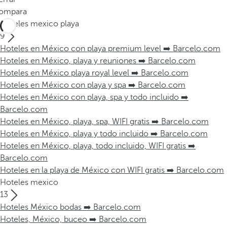
ompara
Hoteles mexico playa
9
Hoteles en México con playa premium level ➡️ Barcelo.com
Hoteles en México, playa y reuniones ➡️ Barcelo.com
Hoteles en México playa royal level ➡️ Barcelo.com
Hoteles en México con playa y spa ➡️ Barcelo.com
Hoteles en México con playa, spa y todo incluido ➡️
Barcelo.com
Hoteles en México, playa, spa, WIFI gratis ➡️ Barcelo.com
Hoteles en México, playa y todo incluido ➡️ Barcelo.com
Hoteles en México, playa, todo incluido, WIFI gratis ➡️
Barcelo.com
Hoteles en la playa de México con WIFI gratis ➡️ Barcelo.com
Hoteles mexico
13
Hoteles México bodas ➡️ Barcelo.com
Hoteles, México, buceo ➡️ Barcelo.com