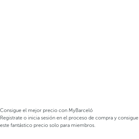
Consigue el mejor precio con MyBarceló
Registrate o inicia sesión en el proceso de compra y consigue
este fantástico precio solo para miembros.