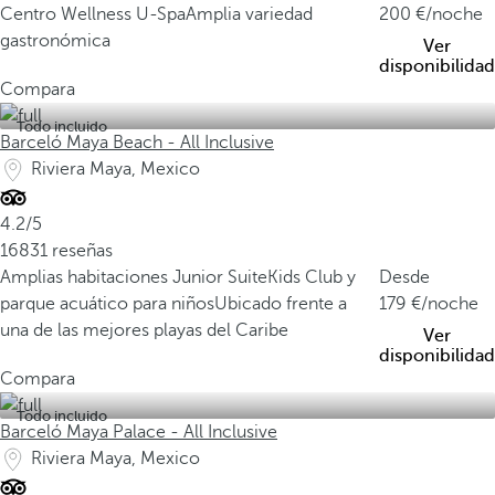
Centro Wellness U-Spa
Amplia variedad
200
/noche
gastronómica
Ver
disponibilidad
Compara
Todo incluido
Barceló Maya Beach - All Inclusive
Riviera Maya, Mexico
4.2/5
16831 reseñas
Amplias habitaciones Junior Suite
Kids Club y
Desde
parque acuático para niños
Ubicado frente a
179
/noche
una de las mejores playas del Caribe
Ver
disponibilidad
Compara
Todo incluido
Barceló Maya Palace - All Inclusive
Riviera Maya, Mexico