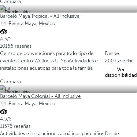
Compara
Todo incluido
Barceló Maya Tropical - All Inclusive
Riviera Maya, Mexico
4.3/5
10166 reseñas
Centro de convenciones para todo tipo de
Desde
eventos
Centro Wellness U-Spa
Actividades e
200
/noche
instalaciones acuáticas para toda la familia
Ver
disponibilidad
Compara
Todo incluido
Barceló Maya Colonial - All Inclusive
Riviera Maya, Mexico
4.5/5
11576 reseñas
Actividades e instalaciones acuáticas para niños
Desde