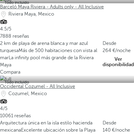
Todo incluido
Barceló Maya Riviera - Adults only - All Inclusive
Riviera Maya, Mexico
4.5/5
7888 reseñas
2 km de playa de arena blanca y mar azul
Desde
turquesa
Más de 500 habitaciones con vista al
264
/noche
mar
La infinity pool más grande de la Riviera
Ver
disponibilidad
Maya
Compara
Todo incluido
Occidental Cozumel - All Inclusive
Cozumel, Mexico
4/5
10061 reseñas
Arquitectura única en la isla estilo hacienda
Desde
mexicana
Excelente ubicación sobre la Playa
140
/noche