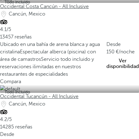
Todo incluido
Occidental Costa Cancún - All Inclusive
Cancún, Mexico
4.1/5
13457 reseñas
Ubicado en una bahía de arena blanca y agua
Desde
cristalina
Espectacular alberca (piscina) con
150
/noche
área de camastros
Servicio todo incluido y
Ver
disponibilidad
reservaciones ilimitadas en nuestros
restaurantes de especialidades
Compara
Todo incluido
Occidental Tucancún - All Inclusive
Cancún, Mexico
4.2/5
14285 reseñas
Desde