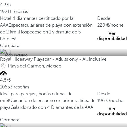
4.3/5
19211 reseñas
Hotel 4 diamantes certificado por la
Desde
AAA
Espectacular área de playa con extensión
220
/noche
de 2 km
¡Hospédese en 1 y disfrute de 5
Ver
disponibilidad
hoteles!
Compara
Todo incluido
Royal Hideaway Playacar - Adults only - All Inclusive
Playa del Carmen, Mexico
4.5/5
10553 reseñas
Ideal para parejas , bodas o lunas de
Desde
miel
Ubicación de ensueño en primera línea de
196
/noche
playa
Galardonado con 4 Diamantes de la AAA
Ver
disponibilidad
Compara