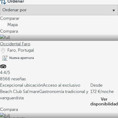
Ordenar
Comparar
Mapa
Compara
Occidental Faro
Faro, Portugal
Nueva apertura
4.4/5
8566 reseñas
Excepcional ubicación
Acceso al exclusivo
Desde
Beach Club Sal’mare
Gastronomía tradicional y
172
/noche
vanguardista
Ver
disponibilidad
Compara