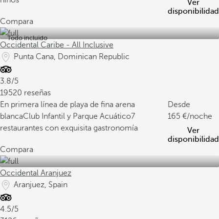
niños
Ver
disponibilidad
Compara
Todo incluido
Occidental Caribe - All Inclusive
Punta Cana, Dominican Republic
3.8/5
19520 reseñas
En primera línea de playa de fina arena
Desde
blanca
Club Infantil y Parque Acuático
7
165
/noche
restaurantes con exquisita gastronomía
Ver
disponibilidad
Compara
Occidental Aranjuez
Aranjuez, Spain
4.5/5