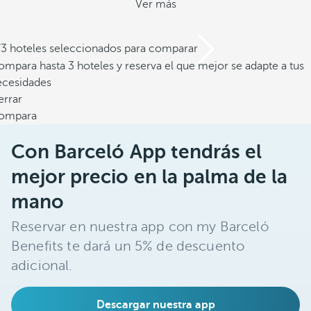
Ver más
/3 hoteles seleccionados para comparar
mpara hasta 3 hoteles y reserva el que mejor se adapte a tus
ecesidades
errar
ompara
Con Barceló App tendrás el
mejor precio en la palma de la
mano
Reservar en nuestra app con my Barceló
Benefits te dará un 5% de descuento
adicional.
Descargar nuestra app