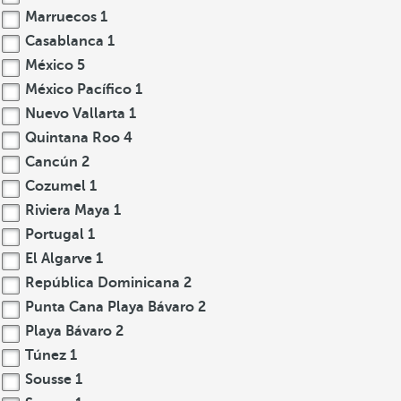
Marruecos
1
Casablanca
1
México
5
México Pacífico
1
Nuevo Vallarta
1
Quintana Roo
4
Cancún
2
Cozumel
1
Riviera Maya
1
Portugal
1
El Algarve
1
República Dominicana
2
Punta Cana Playa Bávaro
2
Playa Bávaro
2
Túnez
1
Sousse
1