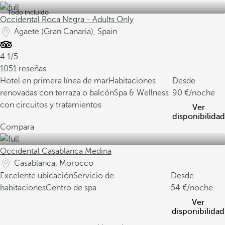
Todo incluido
Occidental Roca Negra - Adults Only
Agaete (Gran Canaria), Spain
4.1/5
1051 reseñas
Hotel en primera línea de mar
Habitaciones
Desde
renovadas con terraza o balcón
Spa & Wellness
90
/noche
con circuitos y tratamientos
Ver
disponibilidad
Compara
Occidental Casablanca Medina
Casablanca, Morocco
Excelente ubicación
Servicio de
Desde
habitaciones
Centro de spa
54
/noche
Ver
disponibilidad