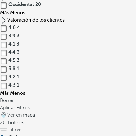
Occidental
20
Más
Menos
Valoración de los clientes
4.0
4
3.9
3
4.1
3
4.4
3
4.5
3
3.8
1
4.2
1
4.3
1
Más
Menos
Borrar
Aplicar Filtros
Ver en mapa
20
hoteles
Filtrar