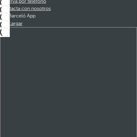
Reserva por teléfono
Contacta con nosotros
Barceló App
Descargar