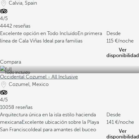
Calvia, Spain
4/5
4442 reseñas
Excelente opción en Todo Incluido
En primera
Desde
línea de Cala Viñas
Ideal para familias
115
/noche
Ver
disponibilidad
Compara
Todo incluido
Occidental Cozumel - All Inclusive
Cozumel, Mexico
4/5
10058 reseñas
Arquitectura única en la isla estilo hacienda
Desde
mexicana
Excelente ubicación sobre la Playa
141
/noche
San Francisco
Ideal para amantes del buceo
Ver
disponibilidad