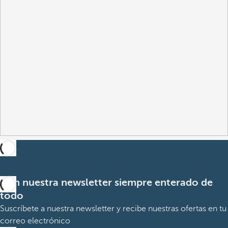
Con nuestra newsletter siempre enterado de
todo
Suscríbete a nuestra newsletter y recibe nuestras ofertas en tu
correo electrónico