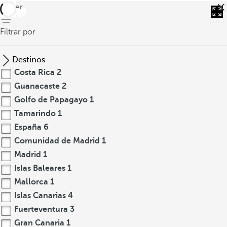
volver
Filtrar por
Destinos
Costa Rica
2
Guanacaste
2
Golfo de Papagayo
1
Tamarindo
1
España
6
Comunidad de Madrid
1
Madrid
1
Islas Baleares
1
Mallorca
1
Islas Canarias
4
Fuerteventura
3
Gran Canaria
1