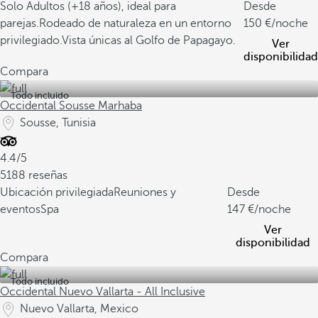
Solo Adultos (+18 años), ideal para
Desde
parejas.
Rodeado de naturaleza en un entorno
150
/noche
privilegiado.
Vista únicas al Golfo de Papagayo.
Ver
disponibilidad
Compara
Todo incluido
Occidental Sousse Marhaba
Sousse, Tunisia
4.4/5
5188 reseñas
Ubicación privilegiada
Reuniones y
Desde
eventos
Spa
147
/noche
Ver
disponibilidad
Compara
Todo incluido
Occidental Nuevo Vallarta - All Inclusive
Nuevo Vallarta, Mexico