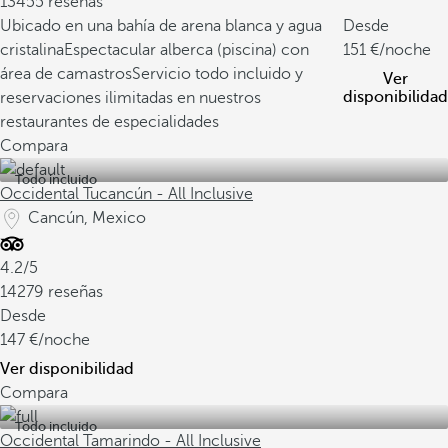
13455 reseñas
Ubicado en una bahía de arena blanca y agua
Desde
cristalina
Espectacular alberca (piscina) con
151
/noche
área de camastros
Servicio todo incluido y
Ver
disponibilidad
reservaciones ilimitadas en nuestros
restaurantes de especialidades
Compara
Todo incluido
Occidental Tucancún - All Inclusive
Cancún, Mexico
4.2/5
14279 reseñas
Desde
147
/noche
Ver disponibilidad
Compara
Todo incluido
Occidental Tamarindo - All Inclusive