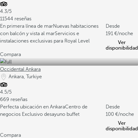
4.3/5
11544 reseñas
En primera línea de mar
Nuevas habitaciones
Desde
con balcón y vista al mar
Servicios e
191
/noche
instalaciones exclusivas para Royal Level
Ver
disponibilidad
Compara
Occidental Ankara
Ankara, Turkiye
4.5/5
669 reseñas
Perfecta ubicación en Ankara
Centro de
Desde
negocios
Exclusivo desayuno buffet
100
/noche
Ver
disponibilidad
Compara