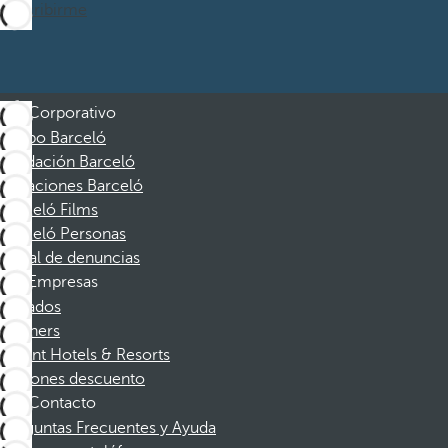
Suscribirme
Corporativo
Grupo Barceló
Fundación Barceló
Vacaciones Barceló
Barceló Films
Barceló Personas
Canal de denuncias
Empresas
Afiliados
Partners
Dorint Hotels & Resorts
Cupones descuento
Contacto
Preguntas Frecuentes y Ayuda