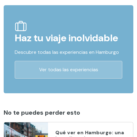
Haz tu viaje inolvidable
Descubre todas las experiencias en Hamburgo
Ver todas las experiencias
No te puedes perder esto
Qué ver en Hamburgo: una