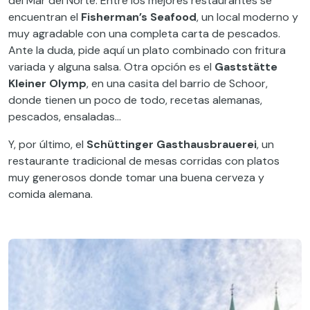
del Mar del Norte. Entre los mejores restaurantes se
encuentran el
Fisherman’s Seafood
, un local moderno y
muy agradable con una completa carta de pescados.
Ante la duda, pide aquí un plato combinado con fritura
variada y alguna salsa. Otra opción es el
Gaststätte
Kleiner Olymp
, en una casita del barrio de Schoor,
donde tienen un poco de todo, recetas alemanas,
pescados, ensaladas…
Y, por último, el
Schüttinger Gasthausbrauerei
, un
restaurante tradicional de mesas corridas con platos
muy generosos donde tomar una buena cerveza y
comida alemana.