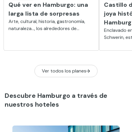
Qué ver en Hamburgo: una
Castillo 
larga lista de sorpresas
joya hist
Arte, cultural, historia, gastronomía,
Hamburg
naturaleza…, los alrededores de
Enclavado en
Hamburgo te ofrecen todo tipo de
Schwerin, es
posibilidades.
arquitectón
uno de los ca
Alemania.
Ver todos los planes
Descubre Hamburgo a través de
nuestros hoteles