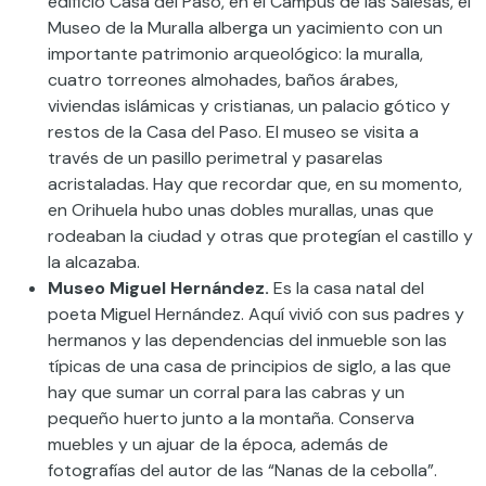
edificio Casa del Paso, en el Campus de las Salesas, el
Museo de la Muralla alberga un yacimiento con un
importante patrimonio arqueológico: la muralla,
cuatro torreones almohades, baños árabes,
viviendas islámicas y cristianas, un palacio gótico y
restos de la Casa del Paso. El museo se visita a
través de un pasillo perimetral y pasarelas
acristaladas. Hay que recordar que, en su momento,
en Orihuela hubo unas dobles murallas, unas que
rodeaban la ciudad y otras que protegían el castillo y
la alcazaba.
Museo Miguel Hernández.
Es la casa natal del
poeta Miguel Hernández. Aquí vivió con sus padres y
hermanos y las dependencias del inmueble son las
típicas de una casa de principios de siglo, a las que
hay que sumar un corral para las cabras y un
pequeño huerto junto a la montaña. Conserva
muebles y un ajuar de la época, además de
fotografías del autor de las “Nanas de la cebolla”.