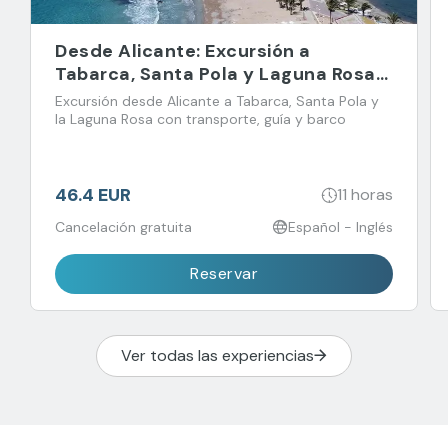
Desde Alicante: Excursión a
Tabarca, Santa Pola y Laguna Rosa
de Torrevieja
Excursión desde Alicante a Tabarca, Santa Pola y
la Laguna Rosa con transporte, guía y barco
46.4 EUR
11 horas
Cancelación gratuita
Español - Inglés
Reservar
Ver todas las experiencias