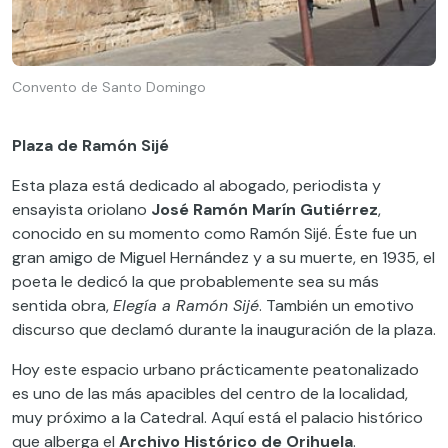
Convento de Santo Domingo
Plaza de Ramón Sijé
Esta plaza está dedicado al abogado, periodista y
ensayista oriolano
José Ramón Marín Gutiérrez
,
conocido en su momento como Ramón Sijé. Éste fue un
gran amigo de Miguel Hernández y a su muerte, en 1935, el
poeta le dedicó la que probablemente sea su más
sentida obra,
Elegía a Ramón Sijé
. También un emotivo
discurso que declamó durante la inauguración de la plaza.
Hoy este espacio urbano prácticamente peatonalizado
es uno de las más apacibles del centro de la localidad,
muy próximo a la Catedral. Aquí está el palacio histórico
que alberga el
Archivo Histórico de Orihuela
.