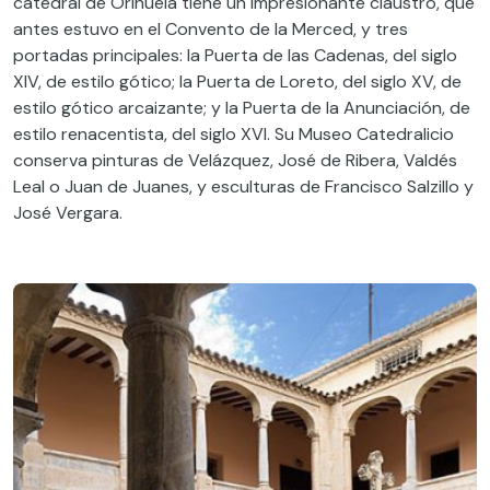
catedral de Orihuela tiene un impresionante claustro, que
antes estuvo en el Convento de la Merced, y tres
portadas principales: la Puerta de las Cadenas, del siglo
XIV, de estilo gótico; la Puerta de Loreto, del siglo XV, de
estilo gótico arcaizante; y la Puerta de la Anunciación, de
estilo renacentista, del siglo XVI. Su Museo Catedralicio
conserva pinturas de Velázquez, José de Ribera, Valdés
Leal o Juan de Juanes, y esculturas de Francisco Salzillo y
José Vergara.