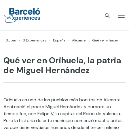
Skip
to
content
Barceló Experiences
B.com
B Experiences
España
Alicante
Qué ver y hacer
Qué ver en Orihuela, la patria
de Miguel Hernández
Orihuela es uno de los pueblos más bonitos de Alicante.
Aquí nació el poeta Miguel Hernández y durante un
tiempo fue, con Felipe V, la capital del Reino de Valencia.
Pero la historia de este municipio comenzó mucho antes,
ya que tiene vestigios humanos desde el tercer milenio