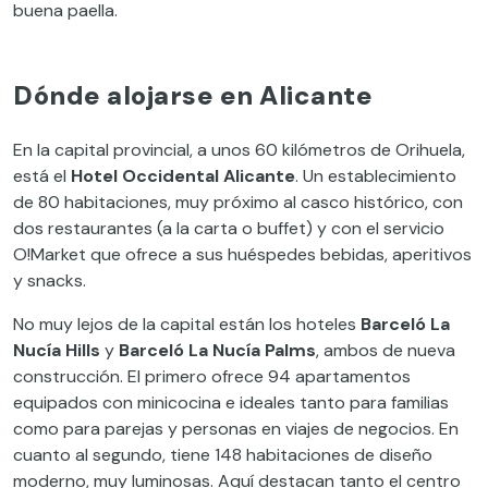
buena paella.
Dónde alojarse en Alicante
En la capital provincial, a unos 60 kilómetros de Orihuela,
está el
Hotel Occidental Alicante
. Un establecimiento
de 80 habitaciones, muy próximo al casco histórico, con
dos restaurantes (a la carta o buffet) y con el servicio
O!Market que ofrece a sus huéspedes bebidas, aperitivos
y snacks.
No muy lejos de la capital están los hoteles
Barceló La
Nucía Hills
y
Barceló La Nucía Palms
, ambos de nueva
construcción. El primero ofrece 94 apartamentos
equipados con minicocina e ideales tanto para familias
como para parejas y personas en viajes de negocios. En
cuanto al segundo, tiene 148 habitaciones de diseño
moderno, muy luminosas. Aquí destacan tanto el centro