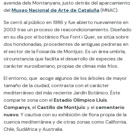
avenida dels Montanyans, justo detrás del aparcamiento
del
Museo Nacional de Arte de Cataluña
(MNAC).
Se cerró al público en 1986 y fue abierto nuevamente en
2003 tras un proceso de reacondicionamiento. Diseñado
en su día por el botánico Pius Font i Quer, se sitúa sobre
dos hondonadas, procedentes de antiguas pedreras en
el sector de la Foixarda de Montjuïc. Es un área umbría,
circunstancia que facilita el desarrollo de especies de
carácter eurosiberiano, propias de climas más fríos.
El entorno, que acoge algunos de los árboles de mayor
tamaño de la ciudad, contrasta con el carácter
mediterráneo del más reciente Jardín Botánico. Éste
comparte zona con el
Estadio Olímpico Lluís
Companys
, el
Castillo de Montjuïc
y el
cementerio
nuevo
. Y cautiva con su exhibición de flora propia de la
cuenca mediterránea y de otras zonas como California,
Chile, Sudáfrica y Australia.