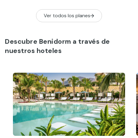
una leyenda 
pueblecito 
Ver todos los planes
fue Benidorm
Descubre Benidorm a través de
nuestros hoteles