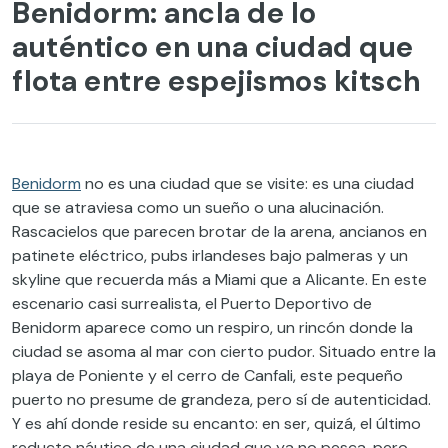
Benidorm: ancla de lo
auténtico en una ciudad que
flota entre espejismos kitsch
Benidorm
no es una ciudad que se visite: es una ciudad
que se atraviesa como un sueño o una alucinación.
Rascacielos que parecen brotar de la arena, ancianos en
patinete eléctrico, pubs irlandeses bajo palmeras y un
skyline que recuerda más a Miami que a Alicante. En este
escenario casi surrealista, el Puerto Deportivo de
Benidorm aparece como un respiro, un rincón donde la
ciudad se asoma al mar con cierto pudor. Situado entre la
playa de Poniente y el cerro de Canfali, este pequeño
puerto no presume de grandeza, pero sí de autenticidad.
Y es ahí donde reside su encanto: en ser, quizá, el último
reducto náutico de una ciudad que ya no pesca, pero