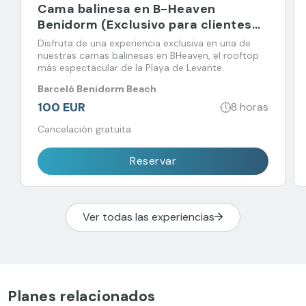
Cama balinesa en B-Heaven
Benidorm (Exclusivo para clientes
alojados)
Disfruta de una experiencia exclusiva en una de
nuestras camas balinesas en BHeaven, el rooftop
más espectacular de la Playa de Levante.
Barceló Benidorm Beach
100 EUR
8 horas
Cancelación gratuita
Reservar
Ver todas las experiencias
Planes relacionados