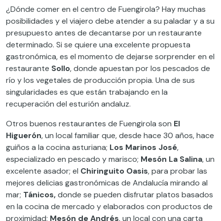
¿Dónde comer en el centro de Fuengirola? Hay muchas
posibilidades y el viajero debe atender a su paladar y a su
presupuesto antes de decantarse por un restaurante
determinado. Si se quiere una excelente propuesta
gastronómica, es el momento de dejarse sorprender en el
restaurante
Sollo
, donde apuestan por los pescados de
río y los vegetales de producción propia. Una de sus
singularidades es que están trabajando en la
recuperación del esturión andaluz.
Otros buenos restaurantes de Fuengirola son
El
Higuerón
, un local familiar que, desde hace 30 años, hace
guiños a la cocina asturiana;
Los Marinos José
,
especializado en pescado y marisco;
Mesón La Salina
, un
excelente asador; el
Chiringuito Oasis
, para probar las
mejores delicias gastronómicas de Andalucía mirando al
mar;
Tánicos,
donde se pueden disfrutar platos basados
en la cocina de mercado y elaborados con productos de
proximidad;
Mesón de Andrés
, un local con una carta