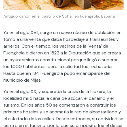
Antiguo cañón en el castillo de Sohail en Fuengirola, España
Ya en el siglo XVII, surge un nuevo núcleo de población en
torno a una venta que daba hospedaje a transeúntes y
arrieros. Con el tiempo, los vecinos de la ‘Venta’ de
Fuengirola pidieron en 1822 a la Diputación que se creara
un ayuntamiento constitucional porque llegó a superar
los 1.000 habitantes, pero la solicitud fue rechazada.
Hasta que en 1841 Fuengirola pudo emanciparse del
municipio de Mijas.
Ya en el siglo XX, y superada la crisis de la filoxera, la
localidad miró hacia la caña de azúcar, el cáñamo y el
turismo. En los años 50 se comenzaron a construir los
primeros hoteles y se acometía la red de alcantarillado y
el asfaltado de las calles. Desde entonces, su actividad se
centró en el turismo, por lo que su propósito fue el de ser