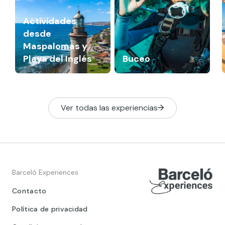
Actividades
desde
Maspalomas y
Playa del Inglés
Buceo
Ver todas las experiencias
Barceló Experiences
Contacto
Política de privacidad