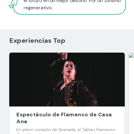
el futuro en un mejor destino. Por un turismo
regenerativo.
Experiencias Top
Espectáculo de Flamenco de Casa
Ana
En pleno corazón de Granada, el Tablao Flamenco