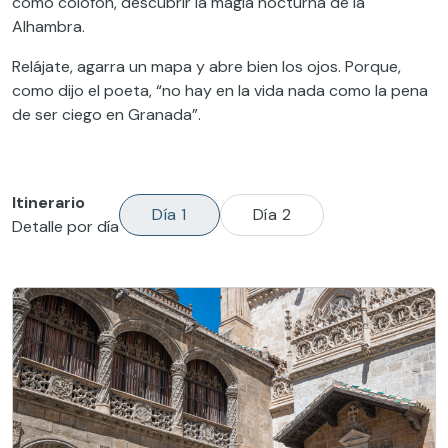
como colofón, descubrir la magia nocturna de la
Alhambra.
Relájate, agarra un mapa y abre bien los ojos. Porque,
como dijo el poeta, “no hay en la vida nada como la pena
de ser ciego en Granada”.
Itinerario
Día 1
Día 2
Detalle por día