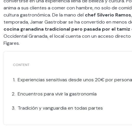
convertirse en una experiencia llena de belleza y cultura. 
anima a sus clientes a comer con hambre, no solo de comida
cultura gastronómica. De la mano del
chef Silverio Ramos
temporada, Jamar Gastrobar se ha convertido en menos de
cocina granadina tradicional pero pasada por el tamiz
Occidental Granada, el local cuenta con un acceso directo e
Fígares.
Experiencias sensitivas desde unos 20€ por person
Encuentros para vivir la gastronomía
Tradición y vanguardia en todas partes