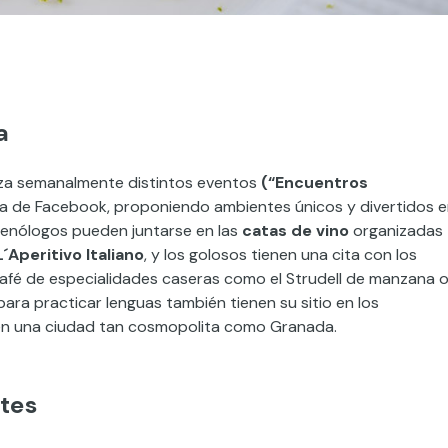
a
niza semanalmente distintos eventos
(“Encuentros
na de Facebook, proponiendo ambientes únicos y divertidos 
a enólogos pueden juntarse en las
catas de vino
organizadas
L´Aperitivo Italiano
, y los golosos tienen una cita con los
 café de especialidades caseras como el Strudell de manzana 
para practicar lenguas también tienen su sitio en los
en una ciudad tan cosmopolita como Granada.
tes