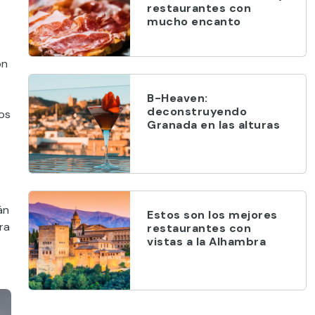
restaurantes con
mucho encanto
on
B-Heaven:
deconstruyendo
os
Granada en las alturas
án
Estos son los mejores
ra
restaurantes con
vistas a la Alhambra