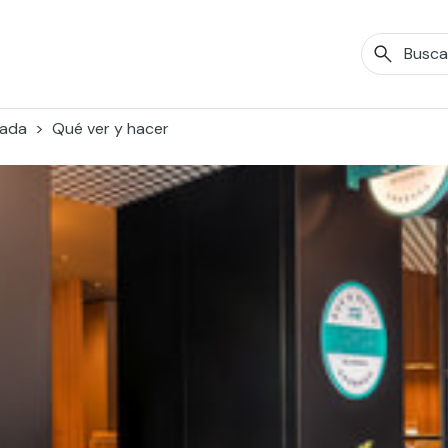
ada
Qué ver y hacer