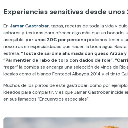
Experiencias sensitivas desde unos
En
Jamar Gastrobar
, tapas, recetas de toda la vida y d
sabores y texturas para ofrecer algo más que un bocado: un
asequible:
por unos 20€ por persona
podemos tener a un
nosotros en especialidades que hacen la boca agua. Basta
estrella:
“Tosta de sardina ahumada con queso Arzúa y
“Parmentier de rabo de toro con dados de foie”, “Carri
“regar” la comida se encarga una selección de vinos de Rio
locales como el blanco Fontedei Albayda 2014 y el tinto Gui
Muchos de los platos de este gastrobar, como por ejemplo l
ideados para compartir, y es que Jamar Gastrobar incide e
en sus llamados “Encuentros especiales”.