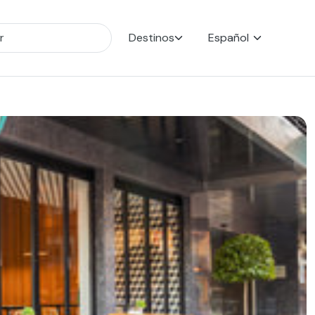
Destinos
Español