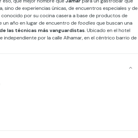
Por eso, qué mejor nombre que
Jamar
para un gastrobar que
, sino de experiencias únicas, de encuentros especiales y de
, conocido por su cocina casera a base de productos de
 un año en lugar de encuentro de
foodies
que buscan una
 de las técnicas más vanguardistas
. Ubicado en el hotel
 independiente por la calle Alhamar, en el céntrico barrio de
a