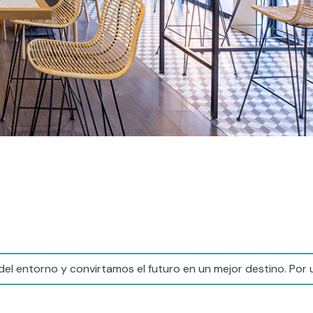
el entorno y convirtamos el futuro en un mejor destino. Por 