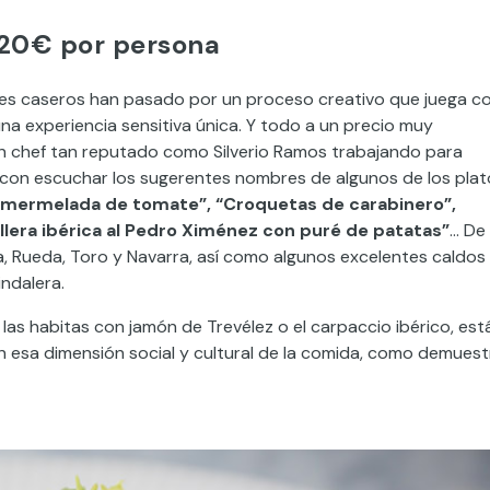
 20€ por persona
ulces caseros han pasado por un proceso creativo que juega c
a experiencia sensitiva única. Y todo a un precio muy
 chef tan reputado como Silverio Ramos trabajando para
 con escuchar los sugerentes nombres de algunos de los plat
 mermelada de tomate”, “Croquetas de carabinero”,
llera ibérica al Pedro Ximénez con puré de patatas”
… De
ja, Rueda, Toro y Navarra, así como algunos excelentes caldos
ndalera.
as habitas con jamón de Trevélez o el carpaccio ibérico, est
n esa dimensión social y cultural de la comida, como demuest