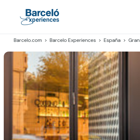
Skip
to
content
Barceló Experiences
Barcelo.com
Barcelo Experiences
España
Gran