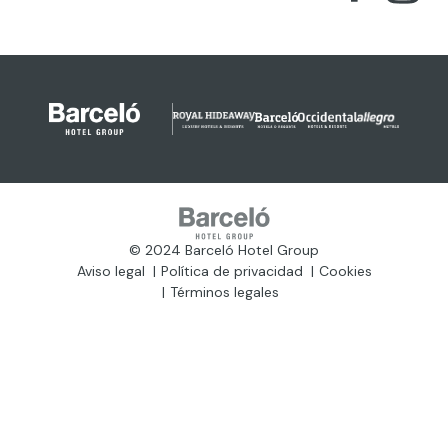
© 2024 Barceló Hotel Group
Aviso legal
Política de privacidad
Cookies
Términos legales