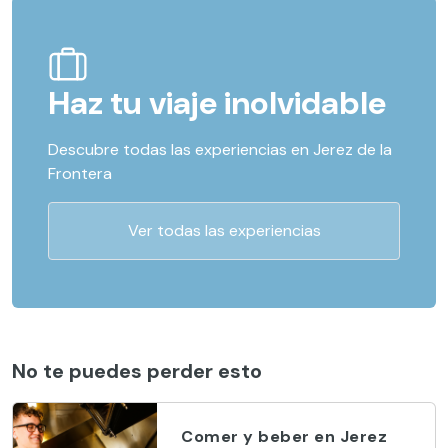
Haz tu viaje inolvidable
Descubre todas las experiencias en Jerez de la
Frontera
Ver todas las experiencias
No te puedes perder esto
Comer y beber en Jerez