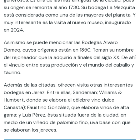
su origen se remonta al año 1730. Su bodega La Mezquita
está considerada como una de las mayores del planeta. Y
muy interesante es la visita al nuevo museo, inaugurado
en 2024.
Asimismo se puede mencionar las Bodegas Álvaro
Domeq, cuyos orígenes están en 1850. Toman su nombre
del rejoneador que la adquirió a finales del siglo XX. De ahí
el vínculo entre esta producción y el mundo del caballo y
taurino.
Además de las citadas, ofrecen visita otras interesantes
bodegas en Jerez. Entre ellas, Sandeman; Williams &
Humbert, donde se elabora el célebre vino dulce
Canasta); Faustino González, que elabora vinos de alta
gama; y Luis Pérez, ésta situada fuera de la ciudad, en
medio de un viñedo de palomino fino, uva base con que
se elaboran los jereces.