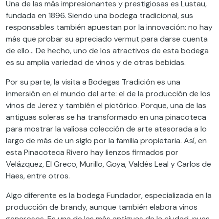
Una de las más impresionantes y prestigiosas es Lustau,
fundada en 1896. Siendo una bodega tradicional, sus
responsables también apuestan por la innovación: no hay
más que probar su apreciado vermut para darse cuenta
de ello… De hecho, uno de los atractivos de esta bodega
es su amplia variedad de vinos y de otras bebidas.
Por su parte, la visita a Bodegas Tradición es una
inmersión en el mundo del arte: el de la producción de los
vinos de Jerez y también el pictórico. Porque, una de las
antiguas soleras se ha transformado en una pinacoteca
para mostrar la valiosa colección de arte atesorada a lo
largo de más de un siglo por la familia propietaria. Así, en
esta Pinacoteca Rivero hay lienzos firmados por
Velázquez, El Greco, Murillo, Goya, Valdés Leal y Carlos de
Haes, entre otros.
Algo diferente es la bodega Fundador, especializada en la
producción de brandy, aunque también elabora vinos
generosos. Es una de las más antiguas de la ciudad, pues