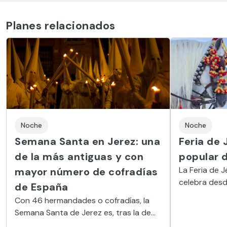
Planes relacionados
Noche
Noche
Semana Santa en Jerez: una
Feria de 
de la más antiguas y con
popular 
La Feria de J
mayor número de cofradías
celebra desd
de España
caballos, fl
Con 46 hermandades o cofradías, la
puede entrar
Semana Santa de Jerez es, tras la de
Sevilla, la más grande de España y una