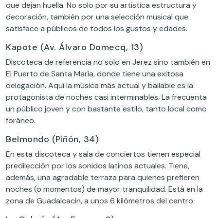
que dejan huella. No solo por su artística estructura y
decoración, también por una selección musical que
satisface a públicos de todos los gustos y edades.
Kapote (Av. Álvaro Domecq, 13)
Discoteca de referencia no solo en Jerez sino también en
El Puerto de Santa María, donde tiene una exitosa
delegación. Aquí la música más actual y bailable es la
protagonista de noches casi interminables. La frecuenta
un público joven y con bastante estilo, tanto local como
foráneo.
Belmondo (Piñón, 34)
En esta discoteca y sala de conciertos tienen especial
predilección por los sonidos latinos actuales. Tiene,
además, una agradable terraza para quienes prefieren
noches (o momentos) de mayor tranquilidad. Está en la
zona de Guadalcacín, a unos 6 kilómetros del centro.