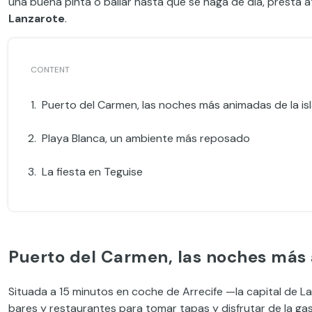
una buena pinta o bailar hasta que se haga de día, presta a
Lanzarote
.
Puerto del Carmen, las noches más animadas de la is
Playa Blanca, un ambiente más reposado
La fiesta en Teguise
Puerto del Carmen, las noches más 
Situada a 15 minutos en coche de Arrecife —la capital de 
bares y restaurantes para tomar tapas y disfrutar de la ga