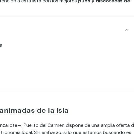
tención a esta lista con los mejores
pubs y discotecas de
la
animadas de la isla
Lanzarote—, Puerto del Carmen dispone de una amplia oferta 
stronomía local. Sin embargo, si lo que estamos buscando es