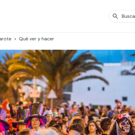
arote
Qué ver y hacer