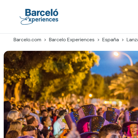
Skip
to
content
Barceló Experiences
Barcelo.com
Barcelo Experiences
España
Lanz