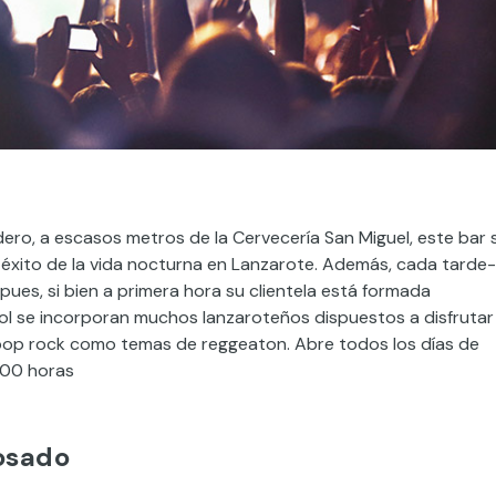
ero, a escasos metros de la Cervecería San Miguel, este bar 
éxito de la vida nocturna en Lanzarote. Además, cada tarde-
es, si bien a primera hora su clientela está formada
sol se incorporan muchos lanzaroteños dispuestos a disfrutar
 pop rock como temas de reggeaton. Abre todos los días de
4:00 horas
osado