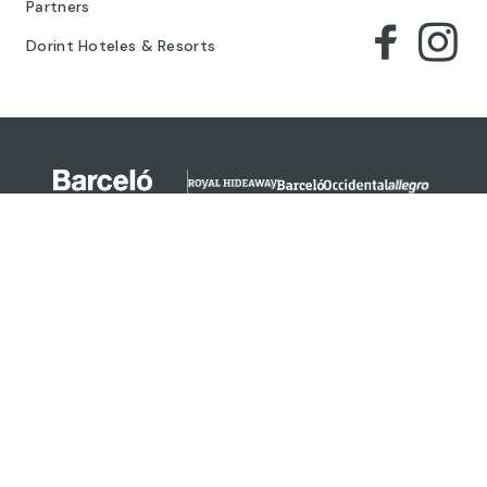
Partners
Dorint Hoteles & Resorts
© 2024 Barceló Hotel Group
Aviso legal
Política de privacidad
Cookies
Términos legales