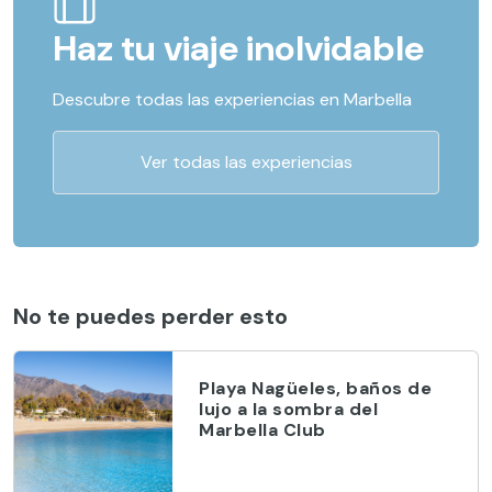
Haz tu viaje inolvidable
Descubre todas las experiencias en Marbella
Ver todas las experiencias
No te puedes perder esto
Playa Nagüeles, baños de
lujo a la sombra del
Marbella Club