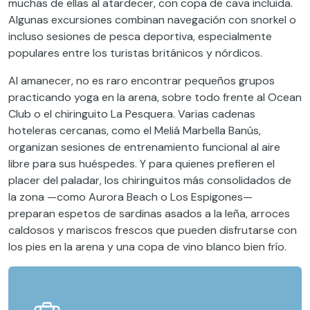
muchas de ellas al atardecer, con copa de cava incluida.
Algunas excursiones combinan navegación con snorkel o
incluso sesiones de pesca deportiva, especialmente
populares entre los turistas británicos y nórdicos.
Al amanecer, no es raro encontrar pequeños grupos
practicando yoga en la arena, sobre todo frente al Ocean
Club o el chiringuito La Pesquera. Varias cadenas
hoteleras cercanas, como el Meliá Marbella Banús,
organizan sesiones de entrenamiento funcional al aire
libre para sus huéspedes. Y para quienes prefieren el
placer del paladar, los chiringuitos más consolidados de
la zona —como Aurora Beach o Los Espigones—
preparan espetos de sardinas asados a la leña, arroces
caldosos y mariscos frescos que pueden disfrutarse con
los pies en la arena y una copa de vino blanco bien frío.