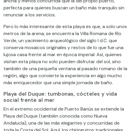
ancha y menos concurrida que la del propio puerto,
perfecta para quienes buscan un baño más tranquilo sin
renunciar a los servicios.
Pero lo más interesante de esta playa es que, a solo unos
metros de la arena, se encuentra la Villa Romana de Río
Verde, un yacimiento arqueológico del siglo I d.C. que
conserva mosaicos originales y restos de lo que fue una
lujosa casa frente al mar en época imperial. Así, quienes
visitan esta playa no solo pueden disfrutar del sol, sino
también de una pequeña ventana al pasado romano de la
región, algo que convierte la experiencia en algo mucho
más enriquecedor que una simple jornada de baño.
Playa del Duque: tumbonas, cócteles y vida
social frente al mar
En el extremo occidental de Puerto Banús se extiende la
Playa del Duque (también conocida como Nueva
Andalucía), una de las más elegantes y concurridas de
toda la Costa del Sol. Aquí, los chiringuitos tradicionales