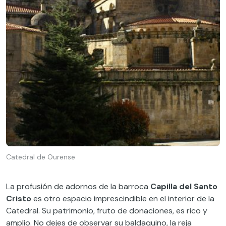
Catedral de Ourense
La profusión de adornos de la barroca
Capilla del Santo
Cristo
es otro espacio imprescindible en el interior de la
Catedral. Su patrimonio, fruto de donaciones, es rico y
amplio. No dejes de observar su baldaquino, la reja