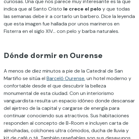
curiosas. Una que nos parece muy interesante es la que
indica que al Santo Cristo
le crece el pelo
y que todas
las semanas debe ir a cortarlo un barbero. Dice la leyenda
que esta imagen fue hallada por unos marineros en
Fisterra en el siglo XIV… con pelo y barba naturales.
Dónde dormir en Ourense
A menos de diez minutos a pie de la Catedral de San
Martiño se sitúa el
Barceló Ourense
, un hotel moderno y
confortable desde el que descubrir la belleza
monumental de esta ciudad. Con un interiorismo
vanguardista resulta un espacio idóneo donde descansar
del ajetreo de la capital y cargarse de energía para
continuar conociendo sus atractivos. Sus habitaciones
responden al concepto de B-Room e incluyen carta de
almohadas, colchones ultra cómodos, ducha de lluvia y
kit de café o té. También reseñables son sus desayunos