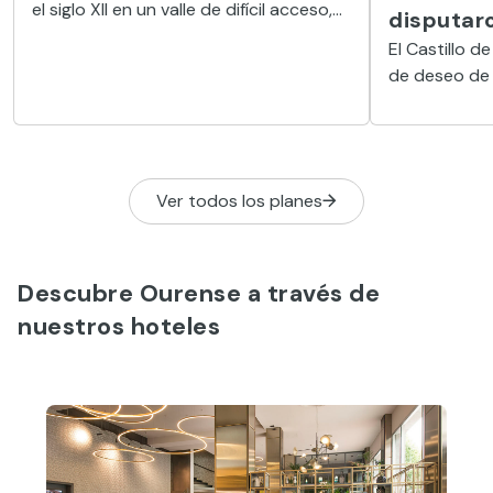
el siglo XII en un valle de difícil acceso,
disputar
es uno de los monumentos más
El Castillo d
importantes de toda Galicia.
de deseo de l
durante sigl
muralla y su 
Portugal.
Ver todos los planes
Descubre Ourense a través de
nuestros hoteles