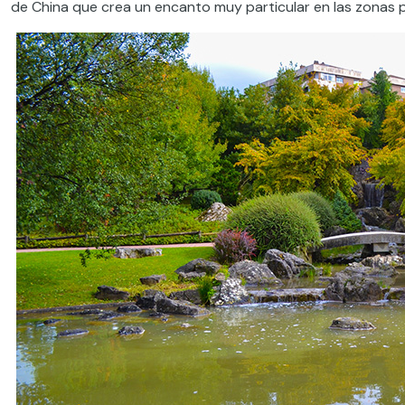
de China que crea un encanto muy particular en las zonas 