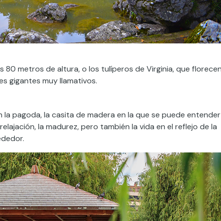
80 metros de altura, o los tulíperos de Virginia, que florece
es gigantes muy llamativos.
n la pagoda, la casita de madera en la que se puede entender
elajación, la madurez, pero también la vida en el reflejo de la
ededor.