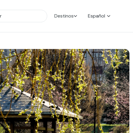
Destinos
Español