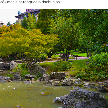
próximas a estanques o riachuelos.