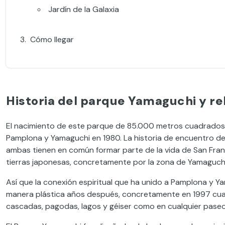
Jardín de la Galaxia
Cómo llegar
Historia del parque Yamaguchi y re
El nacimiento de este parque de 85.000 metros cuadrados 
Pamplona y Yamaguchi en 1980. La historia de encuentro d
ambas tienen en común formar parte de la vida de San Francis
tierras japonesas, concretamente por la zona de Yamaguchi,
Así que la conexión espiritual que ha unido a Pamplona y 
manera plástica años después, concretamente en 1997 cuand
cascadas, pagodas, lagos y géiser como en cualquier paseo d