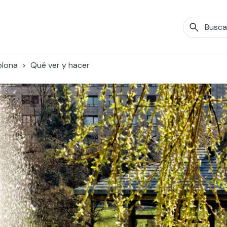
lona
Qué ver y hacer