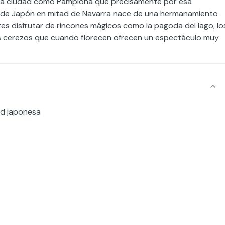
una ciudad como Pamplona que precisamente por esa
to de Japón en mitad de Navarra nace de una hermanamiento
ntes disfrutar de rincones mágicos como la pagoda del lago, lo
osos cerezos que cuando florecen ofrecen un espectáculo muy
ad japonesa