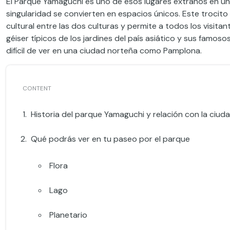
El Parque Yamaguchi es uno de esos lugares extraños en 
singularidad se convierten en espacios únicos. Este troci
cultural entre las dos culturas y permite a todos los visita
géiser típicos de los jardines del país asiático y sus fam
difícil de ver en una ciudad norteña como Pamplona.
Historia del parque Yamaguchi y relación con la ciud
Qué podrás ver en tu paseo por el parque
Flora
Lago
Planetario