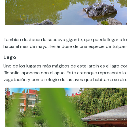
También destacan la secuoya gigante, que puede llegar a los 
hacia el mes de mayo, llenándose de una especie de tulipan
Lago
Uno de los lugares más mágicos de este jardín es el lago co
filosofía japonesa con el agua. Este estanque representa la r
vegetación y como refugio de las aves que habitan a su alr