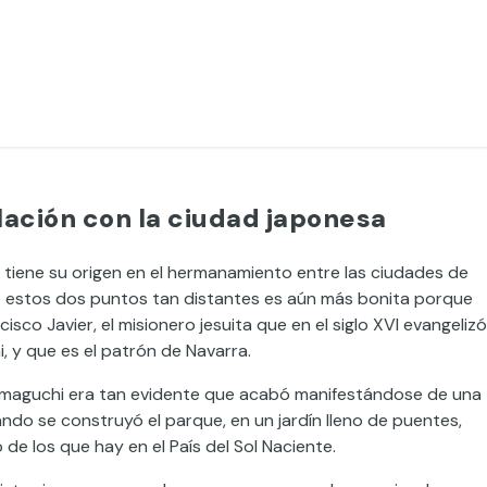
lación con la ciudad japonesa
tiene su origen en el hermanamiento entre las ciudades de
e estos dos puntos tan distantes es aún más bonita porque
co Javier, el misionero jesuita que en el siglo XVI evangelizó
 y que es el patrón de Navarra.
Yamaguchi era tan evidente que acabó manifestándose de una
o se construyó el parque, en un jardín lleno de puentes,
e los que hay en el País del Sol Naciente.