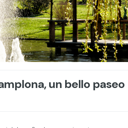
mplona, un bello paseo p