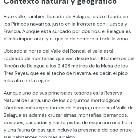
Contexto natural y geográfico
Este valle, también llamado de Belagoa, está situado en
los Pirineos navarros, justo en la frontera con Huesca y
Francia. Aunque está surcado por dos ríos, el Belagua es
el más importante y el que le da nombre a toda la zona.
Ubicado al norte del Valle del Roncal, el valle está
rodeado de montañas que van desde los 1.100 metros del
Rincón de Belagua a los 2.428 metros de la Mesa de los
Tres Reyes, que es el techo de Navarra, es decir, el pico
más alto de la región.
Aunque uno de sus principales tesoros es la Reserva
Natural de Larra, uno de los conjuntos morfológicos
kársticos más importantes de Europa, recorrer el Valle de
Belagua es además cruzar simas, montañas, barrancos,
bosques, cascadas y hasta pistas de esquí con una flora
y una fauna únicas que incluye la presencia del oso entre
sus habitantes con más arraigo.